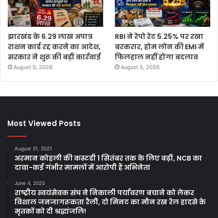
झारखंड के 6.29 लाख अपात्र
RBI ने रेपो रेट 5.25% पर रखा
राशन कार्ड रद्द करने का आदेश,
बरकरार, होम लोन की EMI में
सरकार ने शुरू की बड़ी कार्रवाई
फिलहाल नहीं होगा बदलाव
August 5, 2026
August 5, 2026
Most Viewed Posts
August 31, 2021
अरमान कोहली की कस्टडी 1 सितंबर तक के लिए बढ़ी, NCB का
दावा-कई गंभीर मामलों में आरोपी हैं अभिनेता
June 4, 2023
राष्ट्रीय स्वयंसेवक संघ ने निकाली पर्यावरण बचाने को लेकर
विशाल जनजागरूकता रैली, दो मिनट का मौन रख रेल हादसे के
मृतकों को दी श्रद्धांजलि!