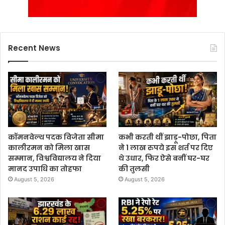
Recent News
कॉमनवेल्थ पदक विजेता सीमा
कभी करती थीं झाड़ू-पोछा, पिता
कालीरमन को मिला खास
ने 1 लाख रुपये इस शर्त पर दिए
सम्मान, विश्वविद्यालय ने दिया
थे उधार, फिर ऐसे बनीं घर-घर
मानद उपाधि का तोहफा
की तुलसी
August 5, 2026
August 5, 2026