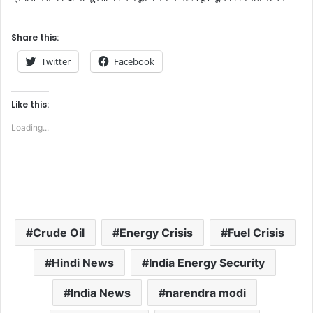
Share this:
Twitter
Facebook
Like this:
Loading...
Crude Oil
Energy Crisis
Fuel Crisis
Hindi News
India Energy Security
India News
narendra modi