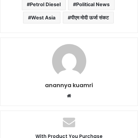
Petrol Diesel
Political News
West Asia
पीएम मोदी ऊर्जा संकट
anannya kuamri
Website
With Product You Purchase