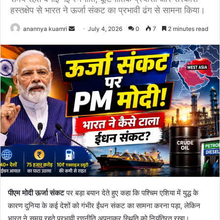
हस्तक्षेप से भारत ने ऊर्जा संकट का प्रभावी ढंग से सामना किया।
Send
anannya kuamri
July 4, 2026
0
7
2 minutes read
an
email
पीएम मोदी ऊर्जा संकट
पर बड़ा बयान देते हुए कहा कि पश्चिम एशिया में युद्ध के
कारण दुनिया के कई देशों को गंभीर ईंधन संकट का सामना करना पड़ा, लेकिन
भारत ने समय रहते प्रभावी रणनीति अपनाकर स्थिति को नियंत्रित रखा।