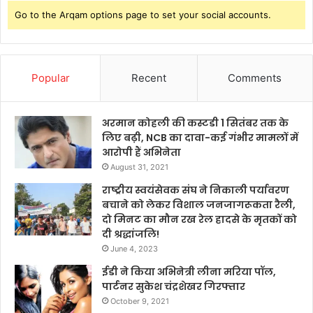
Go to the Arqam options page to set your social accounts.
Popular
Recent
Comments
अरमान कोहली की कस्टडी 1 सितंबर तक के
लिए बढ़ी, NCB का दावा-कई गंभीर मामलों में
आरोपी हैं अभिनेता
August 31, 2021
राष्ट्रीय स्वयंसेवक संघ ने निकाली पर्यावरण
बचाने को लेकर विशाल जनजागरूकता रैली,
दो मिनट का मौन रख रेल हादसे के मृतकों को
दी श्रद्धांजलि!
June 4, 2023
ईडी ने किया अभिनेत्री लीना मरिया पॉल,
पार्टनर सुकेश चंद्रशेखर गिरफ्तार
October 9, 2021