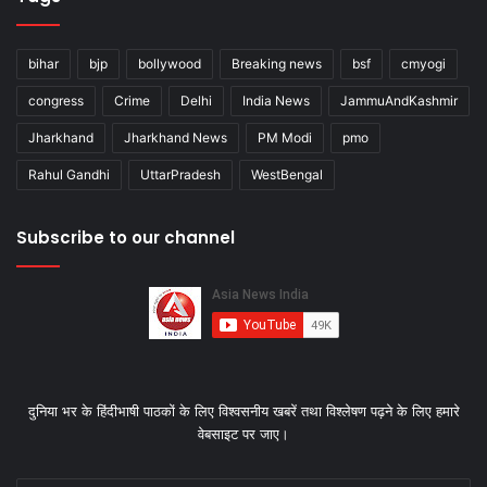
bihar
bjp
bollywood
Breaking news
bsf
cmyogi
congress
Crime
Delhi
India News
JammuAndKashmir
Jharkhand
Jharkhand News
PM Modi
pmo
Rahul Gandhi
UttarPradesh
WestBengal
Subscribe to our channel
दुनिया भर के हिंदीभाषी पाठकों के लिए विश्‍वसनीय खबरें तथा विश्लेषण पढ़ने के लिए हमारे
वेबसाइट पर जाए।