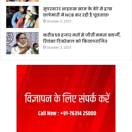
सुपरस्टार शाहरुख खान के बेटे से ड्रग्स
छापेमारी में NCB कर रही है पूछताछ!
October 3, 2021
करीब 59 हजार मतों से जीतीं ममता बनर्जी,
रियंका टिबरेवाल को कियापराजित
October 3, 2021