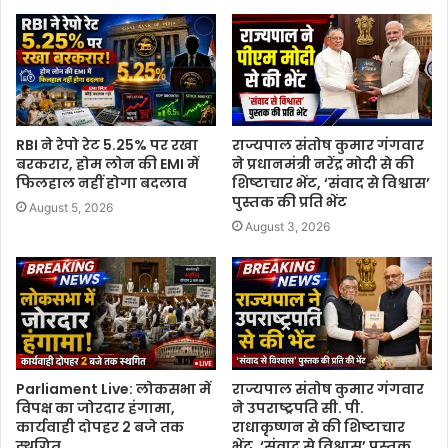
RBI ने रेपो रेट 5.25% पर रखा
राज्यपाल संतोष कुमार गंगवार
बरकरार, होम लोन की EMI में
ने प्रधानमंत्री नरेंद्र मोदी से की
फिलहाल नहीं होगा बदलाव
शिष्टाचार भेंट, ‘संवाद से विश्वास’
पुस्तक की प्रति भेंट
August 5, 2026
August 3, 2026
Parliament Live: लोकसभा में
राज्यपाल संतोष कुमार गंगवार
विपक्ष का जोरदार हंगामा,
ने उपराष्ट्रपति सी. पी.
कार्यवाही दोपहर 2 बजे तक
राधाकृष्णन से की शिष्टाचार
स्थगित
भेंट, ‘संवाद से विश्वास’ पुस्तक