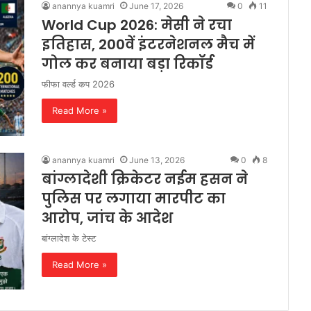
anannya kuamri
June 17, 2026
0
11
World Cup 2026: मेसी ने रचा
इतिहास, 200वें इंटरनेशनल मैच में
गोल कर बनाया बड़ा रिकॉर्ड
फीफा वर्ल्ड कप 2026
Read More »
anannya kuamri
June 13, 2026
0
8
बांग्लादेशी क्रिकेटर नईम हसन ने
पुलिस पर लगाया मारपीट का
आरोप, जांच के आदेश
बांग्लादेश के टेस्ट
Read More »