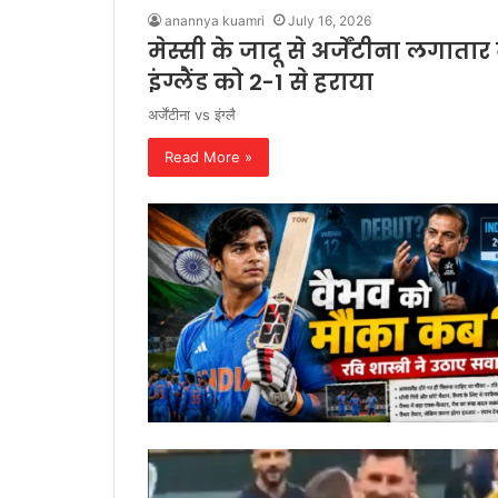
anannya kuamri
July 16, 2026
मेस्सी के जादू से अर्जेंटीना लगाता
इंग्लैंड को 2-1 से हराया
अर्जेंटीना vs इंग्लै
Read More »