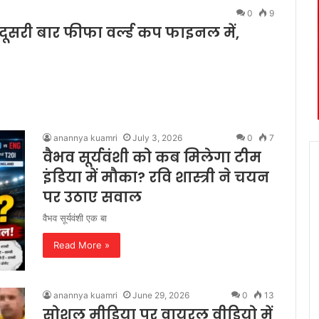
0
9
र दूसरी बार फीफा वर्ल्ड कप फाइनल में,
anannya kuamri
July 3, 2026
0
7
वैभव सूर्यवंशी को कब मिलेगा टीम
इंडिया में मौका? रवि शास्त्री ने चयन
पर उठाए सवाल
वैभव सूर्यवंशी एक बा
Read More »
anannya kuamri
June 29, 2026
0
13
सोशल मीडिया पर वायरल वीडियो में