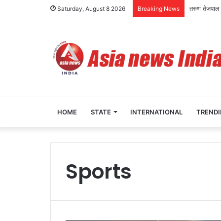
तरुण तेजपाल
Saturday, August 8 2026
Breaking News
HOME
STATE
INTERNATIONAL
TREND
Sports