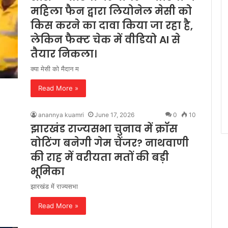
महिला फैन द्वारा लियोनेल मेसी को
किस करने का दावा किया जा रहा है,
लेकिन फैक्ट चेक में वीडियो AI से
तैयार निकला।
क्या मेसी को मैदान म
Read More »
anannya kuamri
June 17, 2026
0
10
झारखंड राज्यसभा चुनाव में क्रॉस
वोटिंग बनेगी गेम चेंजर? नाथवाणी
की राह में वरीयता मतों की बड़ी
भूमिका
झारखंड में राज्यसभा
Read More »