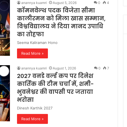
anannya kuamri
August 5, 2026
0
4
कॉमनवेल्थ पदक विजेता सीमा
कालीरमन को मिला खास सम्मान,
विश्वविद्यालय ने दिया मानद उपाधि
का तोहफा
Seema Kaliraman Hono
Read More »
anannya kuamri
August 1, 2026
0
7
2027 वनडे वर्ल्ड कप पर दिनेश
कार्तिक की टीम चर्चा में, शमी-
भुवनेश्वर की वापसी पर जताया
भरोसा
Dinesh Karthik 2027
Read More »