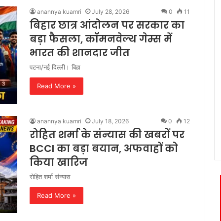
anannya kuamri
July 28, 2026
0
11
बिहार छात्र आंदोलन पर सरकार का
बड़ा फैसला, कॉमनवेल्थ गेम्स में
भारत की शानदार जीत
पटना/नई दिल्ली। बिहा
Read More »
anannya kuamri
July 18, 2026
0
12
रोहित शर्मा के संन्यास की खबरों पर
BCCI का बड़ा बयान, अफवाहों को
किया खारिज
रोहित शर्मा संन्यास
Read More »