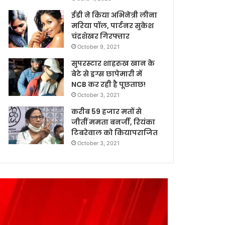
ईडी ने किया अभिनेत्री लीना
मरिया पॉल, पार्टनर सुकेश
चंद्रशेखर गिरफ्तार
October 9, 2021
सुपरस्टार शाहरुख खान के
बेटे से ड्रग्स छापेमारी में
NCB कर रही है पूछताछ!
October 3, 2021
करीब 59 हजार मतों से
जीतीं ममता बनर्जी, रियंका
टिबरेवाल को कियापराजित
October 3, 2021