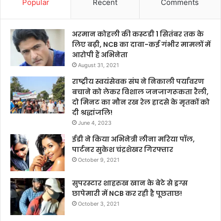
Popular
Recent
Comments
अरमान कोहली की कस्टडी 1 सितंबर तक के
लिए बढ़ी, NCB का दावा-कई गंभीर मामलों में
आरोपी हैं अभिनेता
August 31, 2021
राष्ट्रीय स्वयंसेवक संघ ने निकाली पर्यावरण
बचाने को लेकर विशाल जनजागरूकता रैली,
दो मिनट का मौन रख रेल हादसे के मृतकों को
दी श्रद्धांजलि!
June 4, 2023
ईडी ने किया अभिनेत्री लीना मरिया पॉल,
पार्टनर सुकेश चंद्रशेखर गिरफ्तार
October 9, 2021
सुपरस्टार शाहरुख खान के बेटे से ड्रग्स
छापेमारी में NCB कर रही है पूछताछ!
October 3, 2021