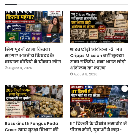
सिंगापुर में रहना कितना
भारत छोड़ो आंदोलन -2: जब
महंगा? भारतीय क्रिएटर के
Cripps Mission नहीं सुलझा
वायरल वीडियो ने चौंकाए लोग
सका गतिरोध, बना भारत छोड़ो
आंदोलन का कारण
August 8, 2026
August 8, 2026
Basukinath Fungus Peda
IIT दिल्ली के दीक्षांत समारोह में
Case: खाद्य सुरक्षा विभाग की
पीएम मोदी, युवाओं से कहा-