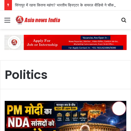
सिंगापुर में रहना कितना महंगा? भारतीय क्रिएटर के वायरल वीडियो ने चौंकाए लोग
Menu
S
fo
Politics