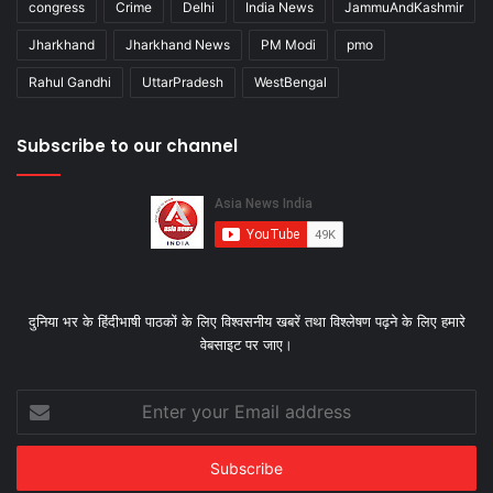
congress
Crime
Delhi
India News
JammuAndKashmir
Jharkhand
Jharkhand News
PM Modi
pmo
Rahul Gandhi
UttarPradesh
WestBengal
Subscribe to our channel
दुनिया भर के हिंदीभाषी पाठकों के लिए विश्‍वसनीय खबरें तथा विश्लेषण पढ़ने के लिए हमारे
वेबसाइट पर जाए।
Enter
your
Email
address