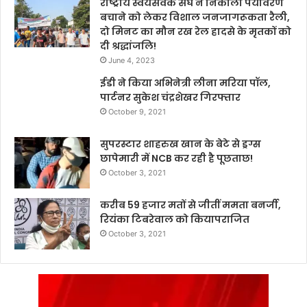
राष्ट्रीय स्वयंसेवक संघ ने निकाली पर्यावरण
बचाने को लेकर विशाल जनजागरूकता रैली,
दो मिनट का मौन रख रेल हादसे के मृतकों को
दी श्रद्धांजलि!
June 4, 2023
ईडी ने किया अभिनेत्री लीना मरिया पॉल,
पार्टनर सुकेश चंद्रशेखर गिरफ्तार
October 9, 2021
सुपरस्टार शाहरुख खान के बेटे से ड्रग्स
छापेमारी में NCB कर रही है पूछताछ!
October 3, 2021
करीब 59 हजार मतों से जीतीं ममता बनर्जी,
रियंका टिबरेवाल को कियापराजित
October 3, 2021