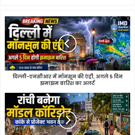
दिल्ली-एनसीआर में मॉनसून की एंट्री, अगले 5 दिन
झमाझम बारिश का अलर्ट