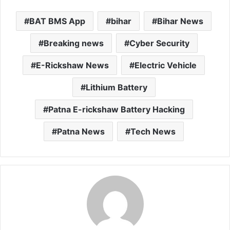
BAT BMS App
bihar
Bihar News
Breaking news
Cyber Security
E-Rickshaw News
Electric Vehicle
Lithium Battery
Patna E-rickshaw Battery Hacking
Patna News
Tech News