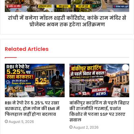
रांची में बनेगा मॉडल शहरी कॉरिडोर, कांके राम मंदिर से
प्रोजेक्ट भवन तक हटेगा अतिक्रमण
Related Articles
RBI ने रेपो रेट 5.25% पर रखा
बांकीपुर काउंटिंग से पहले बिहार
बरकरार, होम लोन की EMI में
की राजनीति गरमाई, प्रशांत
फिलहाल नहीं होगा बदलाव
किशोर ने पटना SSP पर उठाए
सवाल
August 5, 2026
August 2, 2026