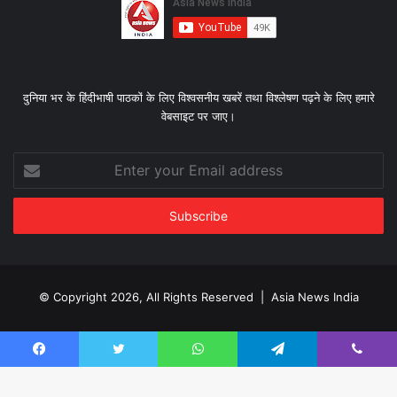
दुनिया भर के हिंदीभाषी पाठकों के लिए विश्‍वसनीय खबरें तथा विश्लेषण पढ़ने के लिए हमारे
वेबसाइट पर जाए।
Enter
your
Email
address
© Copyright 2026, All Rights Reserved |
Asia News India
Facebook
Twitter
YouTube
Instagram
Facebook
Twitter
WhatsApp
Telegram
Viber