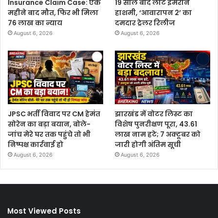
Insurance Claim Case: एक
19 साल बाद लौटे इमरान
महीने बाद मौत, फिर भी मिला
हाशमी, ‘आवारापन 2’ का
76 लाख का न्याय
दमदार ट्रेलर रिलीज
August 6, 2026
August 6, 2026
JPSC भर्ती विवाद पर CM हेमंत
झारखंड में वोटर लिस्ट का
सोरेन का बड़ा बयान, बोले-
विशेष पुनरीक्षण पूरा, 43.61
जांच मेरे घर तक पहुंचे तो भी
लाख नाम हटे; 7 अक्टूबर को
निष्पक्ष कार्रवाई हो
जारी होगी अंतिम सूची
August 6, 2026
August 6, 2026
Most Viewed Posts