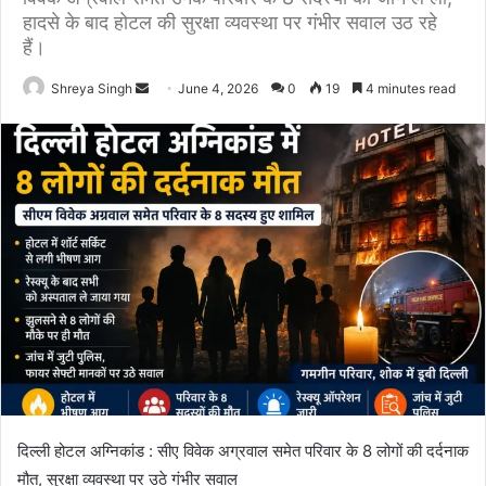
हादसे के बाद होटल की सुरक्षा व्यवस्था पर गंभीर सवाल उठ रहे
हैं।
Send
Shreya Singh
June 4, 2026
0
19
4 minutes read
an
email
दिल्ली होटल अग्निकांड : सीए विवेक अग्रवाल समेत परिवार के 8 लोगों की दर्दनाक
मौत, सुरक्षा व्यवस्था पर उठे गंभीर सवाल