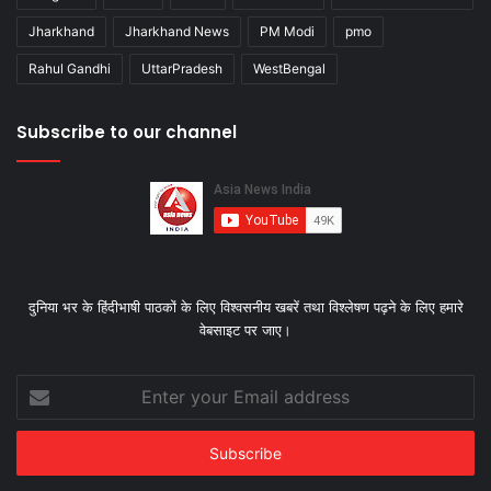
Jharkhand
Jharkhand News
PM Modi
pmo
Rahul Gandhi
UttarPradesh
WestBengal
Subscribe to our channel
दुनिया भर के हिंदीभाषी पाठकों के लिए विश्‍वसनीय खबरें तथा विश्लेषण पढ़ने के लिए हमारे
वेबसाइट पर जाए।
Enter
your
Email
address