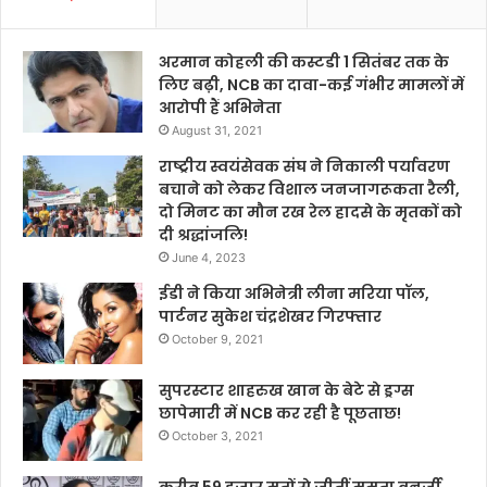
अरमान कोहली की कस्टडी 1 सितंबर तक के
लिए बढ़ी, NCB का दावा-कई गंभीर मामलों में
आरोपी हैं अभिनेता
August 31, 2021
राष्ट्रीय स्वयंसेवक संघ ने निकाली पर्यावरण
बचाने को लेकर विशाल जनजागरूकता रैली,
दो मिनट का मौन रख रेल हादसे के मृतकों को
दी श्रद्धांजलि!
June 4, 2023
ईडी ने किया अभिनेत्री लीना मरिया पॉल,
पार्टनर सुकेश चंद्रशेखर गिरफ्तार
October 9, 2021
सुपरस्टार शाहरुख खान के बेटे से ड्रग्स
छापेमारी में NCB कर रही है पूछताछ!
October 3, 2021