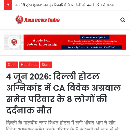
Mojtaba Khamenei Video: अफवाहों के बीच सामने आया नया वीडियो
Menu
S
fo
Delhi
Headlines
State
4 जून 2026: दिल्ली होटल
अग्निकांड में CA विवेक अग्रवाल
समेत परिवार के 8 लोगों की
दर्दनाक मौत
दिल्ली के मालवीय नगर स्थित होटल में लगी भीषण आग ने सीए
विवेक अग्रवाल समेत उनके परिवार के 8 सदस्यों की जान ले ली,