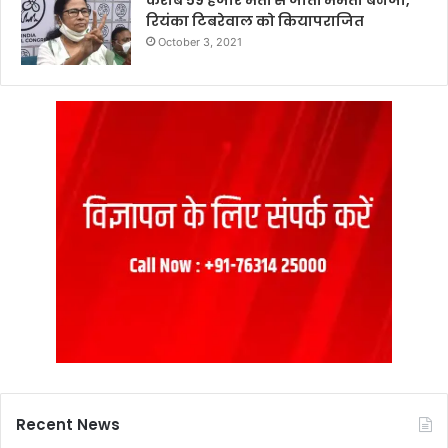
करीब 59 हजार मतों से जीतीं ममता बनर्जी,
रियंका टिबरेवाल को कियापराजित
October 3, 2021
Recent News