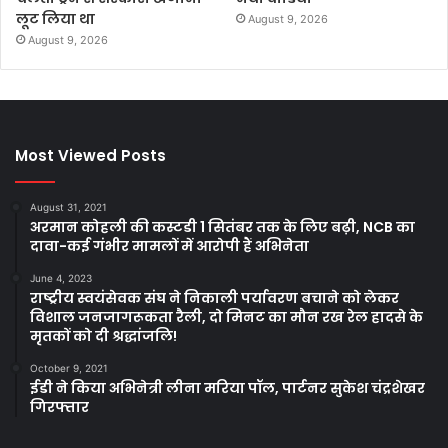
लूट लिया था
August 9, 2026
August 9, 2026
Most Viewed Posts
August 31, 2021
अरमान कोहली की कस्टडी 1 सितंबर तक के लिए बढ़ी, NCB का
दावा-कई गंभीर मामलों में आरोपी हैं अभिनेता
June 4, 2023
राष्ट्रीय स्वयंसेवक संघ ने निकाली पर्यावरण बचाने को लेकर
विशाल जनजागरूकता रैली, दो मिनट का मौन रख रेल हादसे के
मृतकों को दी श्रद्धांजलि!
October 9, 2021
ईडी ने किया अभिनेत्री लीना मरिया पॉल, पार्टनर सुकेश चंद्रशेखर
गिरफ्तार