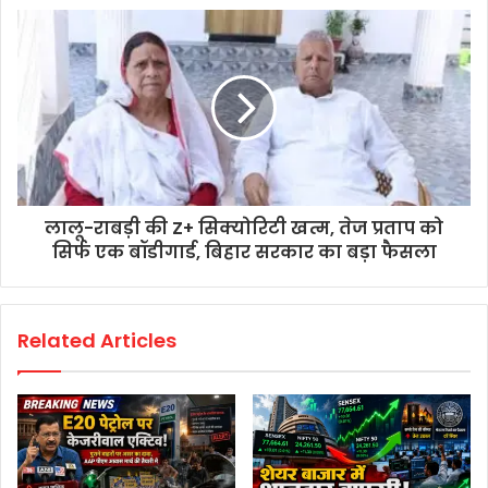
लालू-राबड़ी की Z+ सिक्योरिटी खत्म, तेज प्रताप को
सिर्फ एक बॉडीगार्ड, बिहार सरकार का बड़ा फैसला
Related Articles