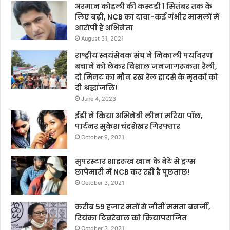
अरमान कोहली की कस्टडी 1 सितंबर तक के
लिए बढ़ी, NCB का दावा-कई गंभीर मामलों में
आरोपी हैं अभिनेता
August 31, 2021
राष्ट्रीय स्वयंसेवक संघ ने निकाली पर्यावरण
बचाने को लेकर विशाल जनजागरूकता रैली,
दो मिनट का मौन रख रेल हादसे के मृतकों को
दी श्रद्धांजलि!
June 4, 2023
ईडी ने किया अभिनेत्री लीना मरिया पॉल,
पार्टनर सुकेश चंद्रशेखर गिरफ्तार
October 9, 2021
सुपरस्टार शाहरुख खान के बेटे से ड्रग्स
छापेमारी में NCB कर रही है पूछताछ!
October 3, 2021
करीब 59 हजार मतों से जीतीं ममता बनर्जी,
रियंका टिबरेवाल को कियापराजित
October 3, 2021