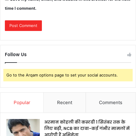
time I comment.
Follow Us
Go to the Arqam options page to set your social accounts.
Popular
Recent
Comments
अरमान कोहली की कस्टडी 1 सितंबर तक के
लिए बढ़ी, NCB का दावा-कई गंभीर मामलों में
आरोपी हैं अभिनेता