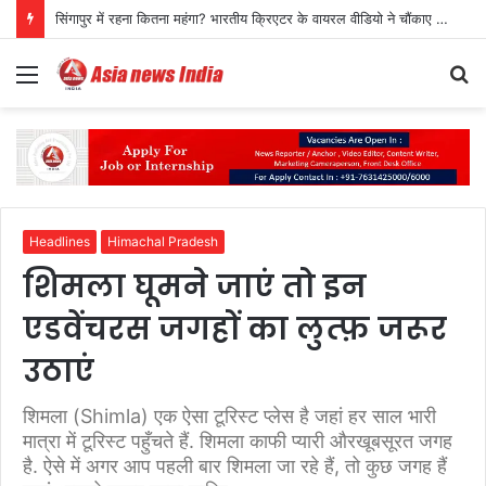
सिंगापुर में रहना कितना महंगा? भारतीय क्रिएटर के वायरल वीडियो ने चौंकाए लोग
Menu
S
fo
Headlines
Himachal Pradesh
शिमला घूमने जाएं तो इन
एडवेंचरस जगहों का लुत्फ़ जरूर
उठाएं
शिमला (Shimla) एक ऐसा टूरिस्ट प्लेस है जहां हर साल भारी
मात्रा में टूरिस्ट पहुँचते हैं. शिमला काफी प्यारी औरखूबसूरत जगह
है. ऐसे में अगर आप पहली बार शिमला जा रहे हैं, तो कुछ जगह हैं