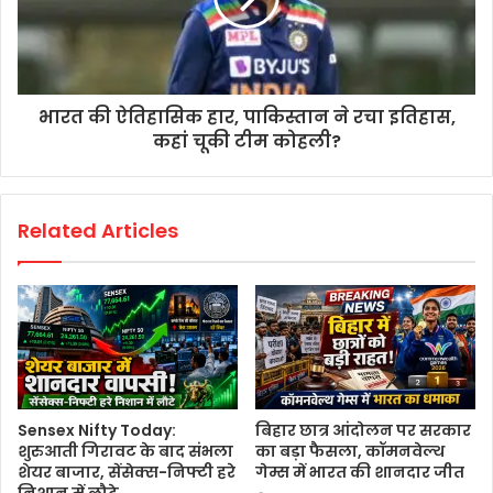
भारत की ऐतिहासिक हार, पाकिस्तान ने रचा इतिहास,
कहां चूकी टीम कोहली?
Related Articles
Sensex Nifty Today:
बिहार छात्र आंदोलन पर सरकार
शुरुआती गिरावट के बाद संभला
का बड़ा फैसला, कॉमनवेल्थ
शेयर बाजार, सेंसेक्स-निफ्टी हरे
गेम्स में भारत की शानदार जीत
निशान में लौटे