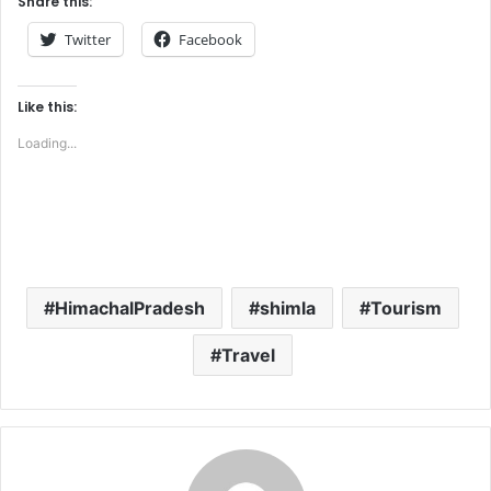
Share this:
Twitter
Facebook
Like this:
Loading...
HimachalPradesh
shimla
Tourism
Travel