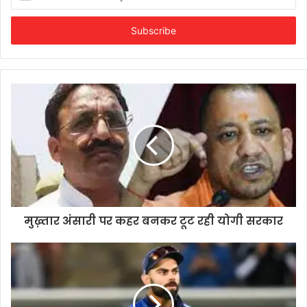
your
Email
address
मुख़्तार अंसारी पर कहर बनकर टूट रही योगी सरकार