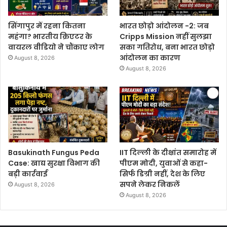
सिंगापुर में रहना कितना
भारत छोड़ो आंदोलन -2: जब
महंगा? भारतीय क्रिएटर के
Cripps Mission नहीं सुलझा
वायरल वीडियो ने चौंकाए लोग
सका गतिरोध, बना भारत छोड़ो
आंदोलन का कारण
August 8, 2026
August 8, 2026
Basukinath Fungus Peda
IIT दिल्ली के दीक्षांत समारोह में
Case: खाद्य सुरक्षा विभाग की
पीएम मोदी, युवाओं से कहा-
बड़ी कार्रवाई
सिर्फ डिग्री नहीं, देश के लिए
सपने लेकर निकलें
August 8, 2026
August 8, 2026