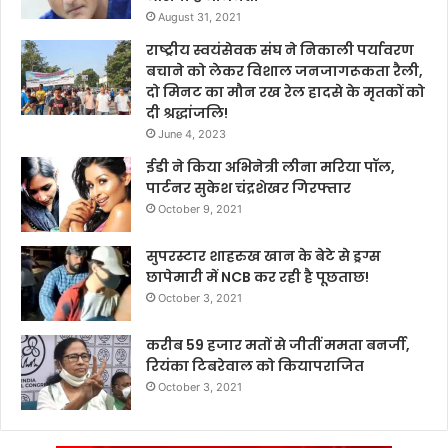
August 31, 2021
राष्ट्रीय स्वयंसेवक संघ ने निकाली पर्यावरण
बचाने को लेकर विशाल जनजागरूकता रैली,
दो मिनट का मौन रख रेल हादसे के मृतकों को
दी श्रद्धांजलि!
June 4, 2023
ईडी ने किया अभिनेत्री लीना मरिया पॉल,
पार्टनर सुकेश चंद्रशेखर गिरफ्तार
October 9, 2021
सुपरस्टार शाहरुख खान के बेटे से ड्रग्स
छापेमारी में NCB कर रही है पूछताछ!
October 3, 2021
करीब 59 हजार मतों से जीतीं ममता बनर्जी,
रियंका टिबरेवाल को कियापराजित
October 3, 2021