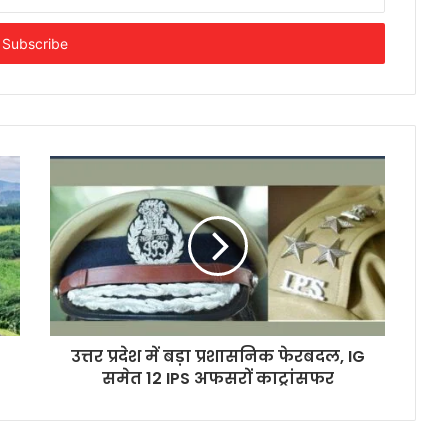
उत्तर प्रदेश में बड़ा प्रशासनिक फेरबदल, IG
समेत 12 IPS अफसरों काट्रांसफर