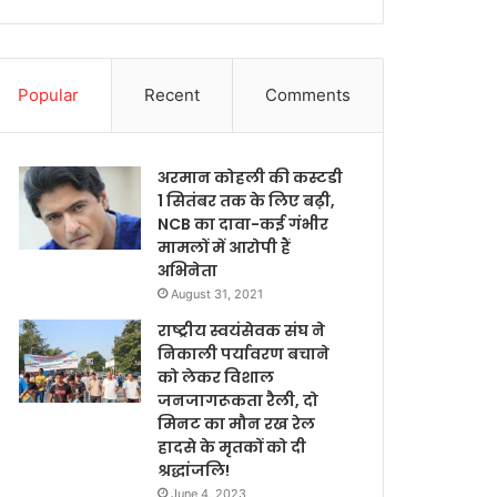
Popular
Recent
Comments
अरमान कोहली की कस्टडी
1 सितंबर तक के लिए बढ़ी,
NCB का दावा-कई गंभीर
मामलों में आरोपी हैं
अभिनेता
August 31, 2021
राष्ट्रीय स्वयंसेवक संघ ने
निकाली पर्यावरण बचाने
को लेकर विशाल
जनजागरूकता रैली, दो
मिनट का मौन रख रेल
हादसे के मृतकों को दी
श्रद्धांजलि!
June 4, 2023