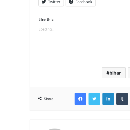
Twitter
Facebook
Like this:
Loading...
bihar
Facebook
Twitter
LinkedIn
T
Share