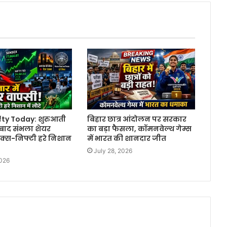
fty Today: शुरुआती
बिहार छात्र आंदोलन पर सरकार
बाद संभला शेयर
का बड़ा फैसला, कॉमनवेल्थ गेम्स
सेक्स-निफ्टी हरे निशान
में भारत की शानदार जीत
July 28, 2026
2026