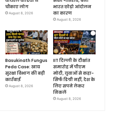
वायरल वीडियो ने
सका गतिरोध, बना
चौंकाए लोग
भारत छोड़ो आंदोलन
का कारण
August 8, 2026
August 8, 2026
Basukinath Fungus
IIT दिल्ली के दीक्षांत
Peda Case: खाद्य
समारोह में पीएम
सुरक्षा विभाग की बड़ी
मोदी, युवाओं से कहा-
कार्रवाई
सिर्फ डिग्री नहीं, देश के
लिए सपने लेकर
August 8, 2026
निकलें
August 8, 2026