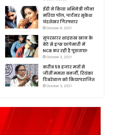
ईडी ने किया अभिनेत्री लीना
मरिया पॉल, पार्टनर सुकेश
चंद्रशेखर गिरफ्तार
October 9, 2021
सुपरस्टार शाहरुख खान के
बेटे से ड्रग्स छापेमारी में
NCB कर रही है पूछताछ!
October 3, 2021
करीब 59 हजार मतों से
जीतीं ममता बनर्जी, रियंका
टिबरेवाल को कियापराजित
October 3, 2021