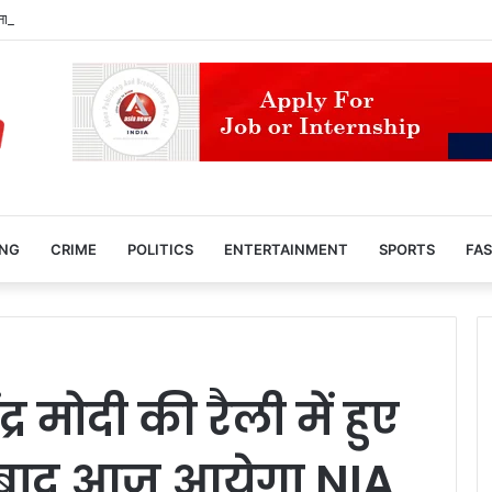
 रहना कितना महंगा? भारतीय क्रिएटर के वायरल वीडियो ने चौंकाए लोग
ING
CRIME
POLITICS
ENTERTAINMENT
SPORTS
FAS
्र मोदी की रैली में हुए
 बाद आज आयेगा NIA