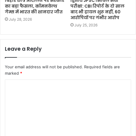
बिहार छात्र आंदोलन पर सरकार
द्वितीय JPSC सिविल सेवा
का बड़ा फैसला, कॉमनवेल्थ
परीक्षा: CBI रिपोर्ट के दो साल
गेम्स में भारत की शानदार जीत
बाद भी ट्रायल शुरू नहीं, 60
आरोपियों पर गंभीर आरोप
July 28, 2026
July 25, 2026
Leave a Reply
Your email address will not be published.
Required fields are
marked
*
C
o
m
m
e
n