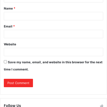
t
Name
*
*
Email
*
Website
Save my name, email, and website in this browser for the next
time I comment.
Follow Us