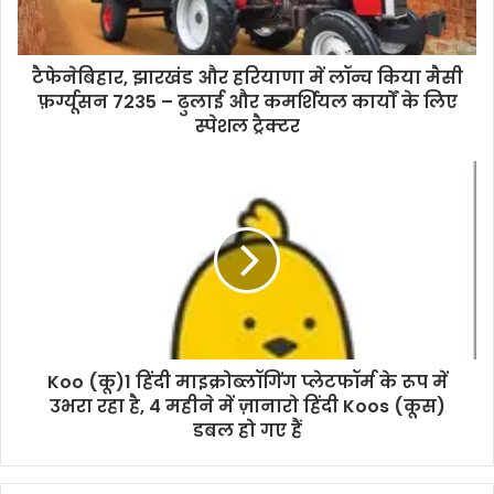
टैफेनेबिहार, झारखंड और हरियाणा में लॉन्च किया मैसी
फ़र्ग्यूसन 7235 – ढुलाई और कमर्शियल कार्यों के लिए
स्पेशल ट्रैक्टर
Koo (कू)1 हिंदी माइक्रोब्लॉगिंग प्लेटफॉर्म के रूप में
उभरा रहा है, 4 महीने में ज़ानारो हिंदी Koos (कूस)
डबल हो गए हैं