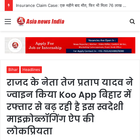
Insurance Claim Case: एक महीने बाद मौत, फिर भी मिला 76 लाख का न्याय
Menu
S
fo
Bihar
Headlines
राजद के नेता तेज प्रताप यादव ने
ज्वाइन किया Koo App बिहार में
रफ्तार से बढ़ रही है इस स्वदेशी
माइक्रोब्लॉगिंग ऐप की
लोकप्रियता