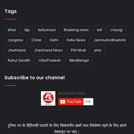
Tags
bihar
bjp
bollywood
Breaking news
bsf
cmyogi
congress
Crime
Delhi
India News
JammuAndKashmir
Jharkhand
Jharkhand News
PM Modi
pmo
Rahul Gandhi
UttarPradesh
WestBengal
Subscribe to our channel
दुनिया भर के हिंदीभाषी पाठकों के लिए विश्‍वसनीय खबरें तथा विश्लेषण पढ़ने के लिए हमारे
वेबसाइट पर जाए।