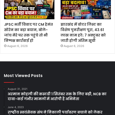
JPSC भर्ती विवाद पर CM हेमंत
झारखंड में वोटर लिस्ट का
सोरेन का बड़ा बयान, बोले-
विशेष पुनरीक्षण पूरा, 43.61
जांच मेरे घर तक पहुंचे तो भी
लाख नाम हटे; 7 अक्टूबर को
निष्पक्ष कार्रवाई हो
जारी होगी अंतिम सूची
August 6, 2026
August 6, 2026
Most Viewed Posts
August 31, 2021
अरमान कोहली की कस्टडी 1 सितंबर तक के लिए बढ़ी, NCB का
दावा-कई गंभीर मामलों में आरोपी हैं अभिनेता
June 4, 2023
राष्ट्रीय स्वयंसेवक संघ ने निकाली पर्यावरण बचाने को लेकर