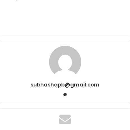
subhashapb@gmail.com
Website