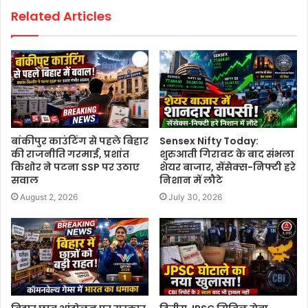
Related Articles
बांकीपुर काउंटिंग से पहले बिहार
Sensex Nifty Today:
की राजनीति गरमाई, प्रशांत
शुरुआती गिरावट के बाद संभला
किशोर ने पटना SSP पर उठाए
शेयर बाजार, सेंसेक्स-निफ्टी हरे
सवाल
निशान में लौटे
August 2, 2026
July 30, 2026