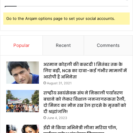
Go to the Arqam options page to set your social accounts.
Popular
Recent
Comments
अरमान कोहली की कस्टडी 1 सितंबर तक के
लिए बढ़ी, NCB का दावा-कई गंभीर मामलों में
आरोपी हैं अभिनेता
August 31, 2021
राष्ट्रीय स्वयंसेवक संघ ने निकाली पर्यावरण
बचाने को लेकर विशाल जनजागरूकता रैली,
दो मिनट का मौन रख रेल हादसे के मृतकों को
दी श्रद्धांजलि!
June 4, 2023
ईडी ने किया अभिनेत्री लीना मरिया पॉल,