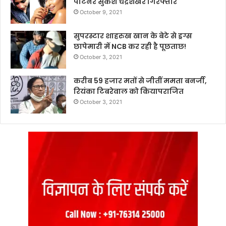
पार्टनर सुकेश चंद्रशेखर गिरफ्तार
October 9, 2021
सुपरस्टार शाहरुख खान के बेटे से ड्रग्स
छापेमारी में NCB कर रही है पूछताछ!
October 3, 2021
करीब 59 हजार मतों से जीतीं ममता बनर्जी,
रियंका टिबरेवाल को कियापराजित
October 3, 2021