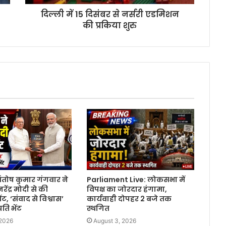
दिल्ली में 15 दिसंबर से नर्सरी एडमिशन
की प्रकिया शुरु
ंतोष कुमार गंगवार ने
Parliament Live: लोकसभा में
नरेंद्र मोदी से की
विपक्ष का जोरदार हंगामा,
ंट, ‘संवाद से विश्वास’
कार्यवाही दोपहर 2 बजे तक
रति भेंट
स्थगित
 2026
August 3, 2026