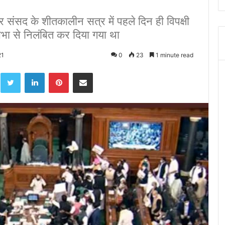
ंसद के शीतकालीन सत्र में पहले दिन ही विपक्षी
यसभा से निलंबित कर दिया गया था
21
0
23
1 minute read
acebook
Twitter
LinkedIn
Pinterest
Share via Email