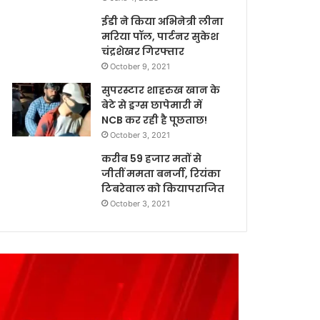
ईडी ने किया अभिनेत्री लीना
मरिया पॉल, पार्टनर सुकेश
चंद्रशेखर गिरफ्तार
October 9, 2021
सुपरस्टार शाहरुख खान के
बेटे से ड्रग्स छापेमारी में
NCB कर रही है पूछताछ!
October 3, 2021
करीब 59 हजार मतों से
जीतीं ममता बनर्जी, रियंका
टिबरेवाल को कियापराजित
October 3, 2021