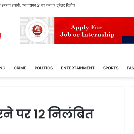
पर CM हेमंत सोरेन का बड़ा बयान, बोले- जांच मेरे घर तक पहुंचे तो भी निष्पक्ष कार्रवाई हो
ING
CRIME
POLITICS
ENTERTAINMENT
SPORTS
FAS
रने पर 12 निलंबित