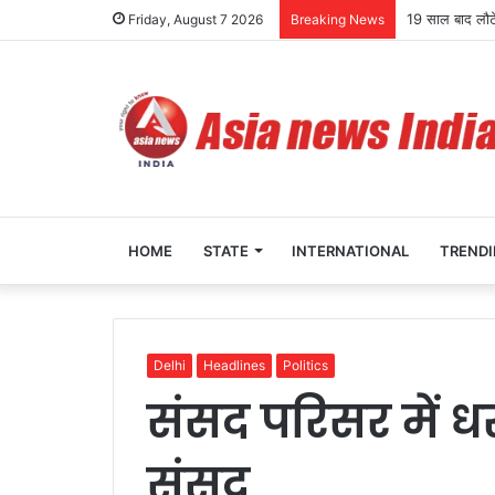
JPSC भर्ती विवाद 
Friday, August 7 2026
Breaking News
HOME
STATE
INTERNATIONAL
TREND
Delhi
Headlines
Politics
संसद परिसर में ध
संसद