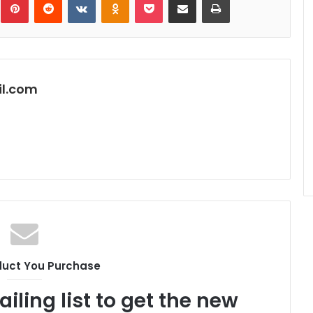
l.com
duct You Purchase
iling list to get the new