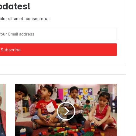
pdates!
lor sit amet, consectetur.