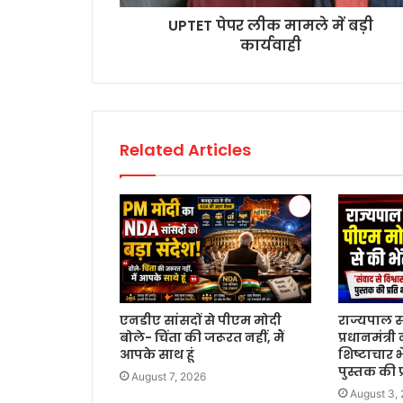
UPTET पेपर लीक मामले में बड़ी
कार्यवाही
Related Articles
एनडीए सांसदों से पीएम मोदी
राज्यपाल स
बोले- चिंता की जरूरत नहीं, मैं
प्रधानमंत्री 
आपके साथ हूं
शिष्टाचार भे
पुस्तक की प्
August 7, 2026
August 3,