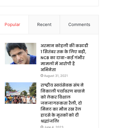
Popular
Recent
Comments
अरमान कोहली की कस्टडी
1 सितंबर तक के लिए बढ़ी,
NCB का दावा-कई गंभीर
मामलों में आरोपी हैं
अभिनेता
August 31, 2021
राष्ट्रीय स्वयंसेवक संघ ने
निकाली पर्यावरण बचाने
को लेकर विशाल
जनजागरूकता रैली, दो
मिनट का मौन रख रेल
हादसे के मृतकों को दी
श्रद्धांजलि!
June 4, 2023