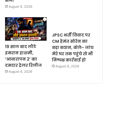
सजा
August 6, 2026
JPSC भर्ती विवाद पर
CM हेमंत सोरेन का
19 साल बाद लौटे
बड़ा बयान, बोले- जांच
इमरान हाशमी,
मेरे घर तक पहुंचे तो भी
‘आवारापन 2’ का
निष्पक्ष कार्रवाई हो
दमदार ट्रेलर रिलीज
August 6, 2026
August 6, 2026