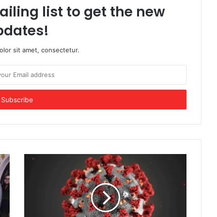
iling list to get the new
pdates!
lor sit amet, consectetur.