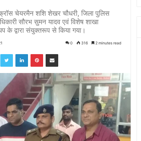
डक्रॉस चेयरमैन शशि शेखर चौधरी, जिला पुलिस
धिकारी सौरभ सुमन यादव एवं विशेष शाखा
के द्वारा संयुक्तरूप से किया गया।
21
0
316
2 minutes read
acebook
Twitter
LinkedIn
Pinterest
Share via Email