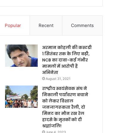
Popular
Recent
Comments
अरमान कोहली की कस्टडी
1 सितंबर तक के लिए बढ़ी,
NCB का दावा-कई गंभीर
मामलों में आरोपी हैं
अभिनेता
August 31, 2021
राष्ट्रीय स्वयंसेवक संघ ने
निकाली पर्यावरण बचाने
को लेकर विशाल
जनजागरूकता रैली, दो
मिनट का मौन रख रेल
हादसे के मृतकों को दी
श्रद्धांजलि!
June 4, 2023