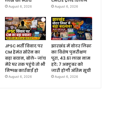
लाख का न्याय
दमदार ट्रेलर रिलीज
August 6, 2026
August 6, 2026
JPSC भर्ती विवाद पर
झारखंड में वोटर लिस्ट
CM हेमंत सोरेन का
का विशेष पुनरीक्षण
बड़ा बयान, बोले- जांच
पूरा, 43.61 लाख नाम
मेरे घर तक पहुंचे तो भी
हटे; 7 अक्टूबर को
निष्पक्ष कार्रवाई हो
जारी होगी अंतिम सूची
August 6, 2026
August 6, 2026