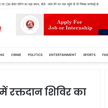
लिस्ट का विशेष पुनरीक्षण पूरा, 43.61 लाख नाम हटे; 7 अक्टूबर को जारी होगी अंतिम सूची
ING
CRIME
POLITICS
ENTERTAINMENT
SPORTS
FAS
में रक्तदान शिविर का