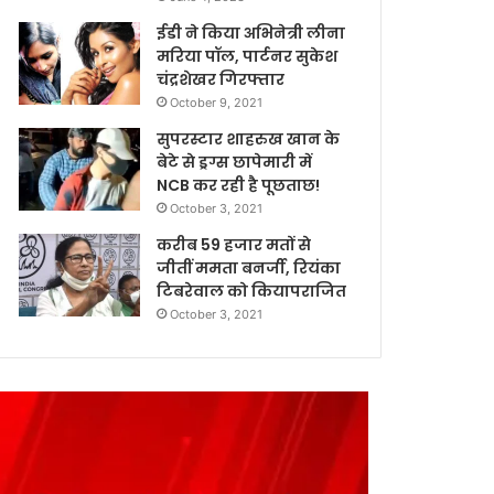
ईडी ने किया अभिनेत्री लीना
मरिया पॉल, पार्टनर सुकेश
चंद्रशेखर गिरफ्तार
October 9, 2021
सुपरस्टार शाहरुख खान के
बेटे से ड्रग्स छापेमारी में
NCB कर रही है पूछताछ!
October 3, 2021
करीब 59 हजार मतों से
जीतीं ममता बनर्जी, रियंका
टिबरेवाल को कियापराजित
October 3, 2021