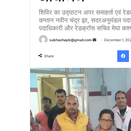
शिविर का उद्घाटन अपर समाहर्ता एवं रे
कप्तान नवीन चंद्र झा, सदरअनुमंडल पदा
पदाधिकारी और रेडक्रॉस सचिव मेघा कश्यप 
Send
subhashapb@gmail.com
December 1, 20
an
F
email
Share