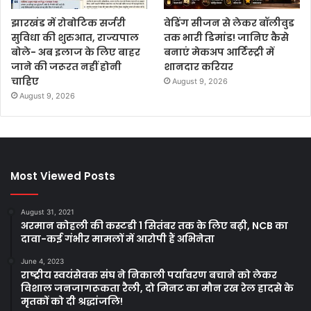
झारखंड में रोबोटिक सर्जरी
वेडिंग सीजन से लेकर बॉलीवुड
सुविधा की शुरुआत, राज्यपाल
तक भारी डिमांड! जानिए कैसे
बोले- अब इलाज के लिए बाहर
बनाएं मेकअप आर्टिस्ट्री में
जाने की जरूरत नहीं होनी
शानदार करियर
चाहिए
August 9, 2026
August 9, 2026
Most Viewed Posts
August 31, 2021
अरमान कोहली की कस्टडी 1 सितंबर तक के लिए बढ़ी, NCB का
दावा-कई गंभीर मामलों में आरोपी हैं अभिनेता
June 4, 2023
राष्ट्रीय स्वयंसेवक संघ ने निकाली पर्यावरण बचाने को लेकर
विशाल जनजागरूकता रैली, दो मिनट का मौन रख रेल हादसे के
मृतकों को दी श्रद्धांजलि!