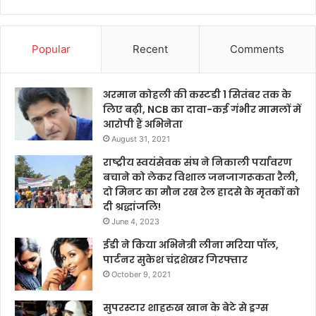
Popular
Recent
Comments
अरमान कोहली की कस्टडी 1 सितंबर तक के
लिए बढ़ी, NCB का दावा-कई गंभीर मामलों में
आरोपी हैं अभिनेता
August 31, 2021
राष्ट्रीय स्वयंसेवक संघ ने निकाली पर्यावरण
बचाने को लेकर विशाल जनजागरूकता रैली,
दो मिनट का मौन रख रेल हादसे के मृतकों को
दी श्रद्धांजलि!
June 4, 2023
ईडी ने किया अभिनेत्री लीना मरिया पॉल,
पार्टनर सुकेश चंद्रशेखर गिरफ्तार
October 9, 2021
सुपरस्टार शाहरुख खान के बेटे से ड्रग्स