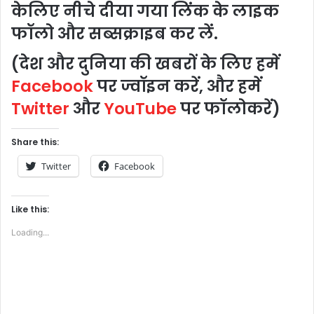
के
लिए
नीचे
दीया
गया
लिंक
के
लाइक
फॉलो
और
सब्सक्राइब
कर
लें
.
(
देश
और
दुनिया
की
खबरों
के
लिए
हमें
Facebook
पर
ज्वॉइन
करें
,
और
हमें
Twitter
और
YouTube
पर
फॉलो
करें
)
Share this:
Twitter
Facebook
Like this:
Loading...