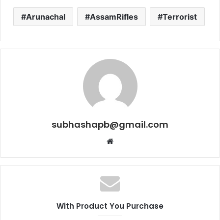
Arunachal
AssamRifles
Terrorist
subhashapb@gmail.com
Website
With Product You Purchase