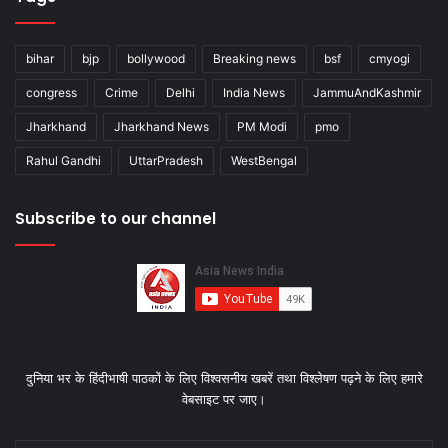
bihar
bjp
bollywood
Breaking news
bsf
cmyogi
congress
Crime
Delhi
India News
JammuAndKashmir
Jharkhand
Jharkhand News
PM Modi
pmo
Rahul Gandhi
UttarPradesh
WestBengal
Subscribe to our channel
दुनिया भर के हिंदीभाषी पाठकों के लिए विश्‍वसनीय खबरें तथा विश्लेषण पढ़ने के लिए हमारे
वेबसाइट पर जाए।