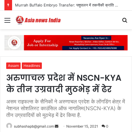
Murrah Buffalo Embryo Transfer: पशुपालन में तकनीकी क्रांति की नई मिसाल
Menu
S
fo
Assam
Headlines
अरुणाचल प्रदेश में NSCN-KYA
के तीन उग्रवादी मुठभेड़ में ढेर
असम राइफल्स के सैनिकों ने अरुणाचल प्रदेश के लोंगडिंग क्षेत्र में
नेशनल सोशलिस्ट काउंसिल ऑफ नागालिम(NSCN-KYA) के
तीन उग्रवादियों को मुठभेड़ में ढेर किया है.
Send
subhashapb@gmail.com
November 15, 2021
0