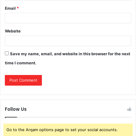
Email
*
Website
Save my name, email, and website in this browser for the next
time I comment.
Follow Us
Go to the Arqam options page to set your social accounts.