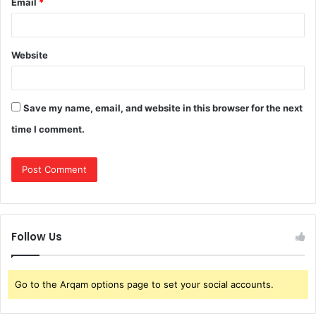
Email
*
Website
Save my name, email, and website in this browser for the next
time I comment.
Follow Us
Go to the Arqam options page to set your social accounts.