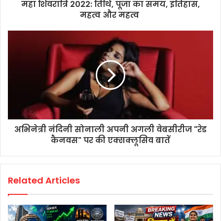
महा शिवरात्रि 2022: तिथि, पूजा का समय, इतिहास,
महत्व और महत्व
अभिनेत्री नंदिनी सोनाली अपनी अगली वेबसीरीज "रेड
कैनवस" पर की एक्सक्लूसिव बातें
Related Articles