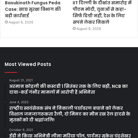
Basukinath Fungus Peda
IIT दिल्ली के दीक्षांत समारोह में
Case: खाद्य सुरक्षा विभाग की
पीएम मोदी, युवाओं से कहा-
बड़ी कार्रवाई
सिर्फ डिग्री नहीं, देश के लिए
सपने लेकर निकलें
August 8, 2026
August 8, 2026
Most Viewed Posts
August 31, 2021
अरमान कोहली की कस्टडी 1 सितंबर तक के लिए बढ़ी, NCB का
दावा-कई गंभीर मामलों में आरोपी हैं अभिनेता
June 4, 2023
राष्ट्रीय स्वयंसेवक संघ ने निकाली पर्यावरण बचाने को लेकर
विशाल जनजागरूकता रैली, दो मिनट का मौन रख रेल हादसे के
मृतकों को दी श्रद्धांजलि!
October 9, 2021
ईडी ने किया अभिनेत्री लीना मरिया पॉल, पार्टनर सुकेश चंद्रशेखर