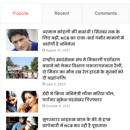
Popular
Recent
Comments
अरमान कोहली की कस्टडी 1 सितंबर तक के
लिए बढ़ी, NCB का दावा-कई गंभीर मामलों में
आरोपी हैं अभिनेता
August 31, 2021
राष्ट्रीय स्वयंसेवक संघ ने निकाली पर्यावरण
बचाने को लेकर विशाल जनजागरूकता रैली,
दो मिनट का मौन रख रेल हादसे के मृतकों को
दी श्रद्धांजलि!
June 4, 2023
ईडी ने किया अभिनेत्री लीना मरिया पॉल,
पार्टनर सुकेश चंद्रशेखर गिरफ्तार
October 9, 2021
सुपरस्टार शाहरुख खान के बेटे से ड्रग्स
छापेमारी में NCB कर रही है पूछताछ!