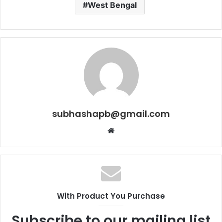
West Bengal
subhashapb@gmail.com
Website
With Product You Purchase
Subscribe to our mailing list