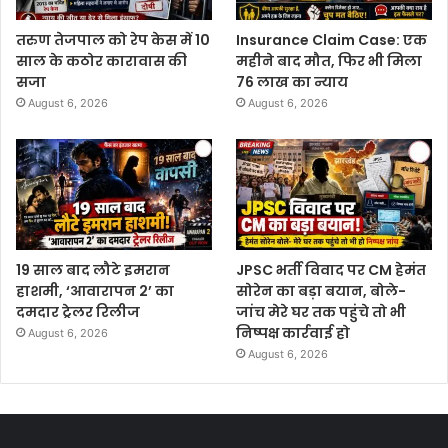
तरुण तेजपाल को रेप केस में 10
Insurance Claim Case: एक
साल के कठोर कारावास की
महीने बाद मौत, फिर भी मिला
सजा
76 लाख का न्याय
August 6, 2026
August 6, 2026
19 साल बाद लौटे इमरान
JPSC भर्ती विवाद पर CM हेमंत
हाशमी, ‘आवारापन 2’ का
सोरेन का बड़ा बयान, बोले-
दमदार ट्रेलर रिलीज
जांच मेरे घर तक पहुंचे तो भी
निष्पक्ष कार्रवाई हो
August 6, 2026
August 6, 2026