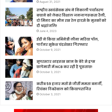
August 31, 2021
राष्ट्रीय स्वयंसेवक संघ ने निकाली पर्यावरण
बचाने को लेकर विशाल जनजागरूकता रैली,
दो मिनट का मौन रख रेल हादसे के मृतकों को
दी श्रद्धांजलि!
June 4, 2023
ईडी ने किया अभिनेत्री लीना मरिया पॉल,
पार्टनर सुकेश चंद्रशेखर गिरफ्तार
October 9, 2021
सुपरस्टार शाहरुख खान के बेटे से ड्रग्स
छापेमारी में NCB कर रही है पूछताछ!
October 3, 2021
करीब 59 हजार मतों से जीतीं ममता बनर्जी,
रियंका टिबरेवाल को कियापराजित
October 3, 2021