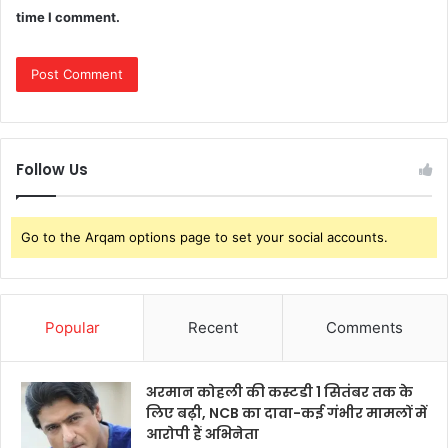
time I comment.
Follow Us
Go to the Arqam options page to set your social accounts.
Popular
Recent
Comments
अरमान कोहली की कस्टडी 1 सितंबर तक के
लिए बढ़ी, NCB का दावा-कई गंभीर मामलों में
आरोपी हैं अभिनेता