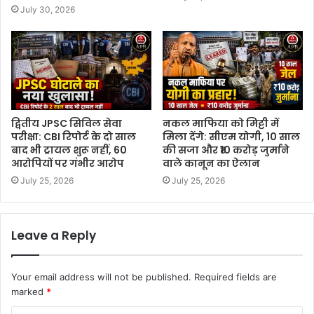
July 30, 2026
द्वितीय JPSC सिविल सेवा
नकल माफिया को मिट्टी में
परीक्षा: CBI रिपोर्ट के दो साल
मिला देंगे: सीएम योगी, 10 साल
बाद भी ट्रायल शुरू नहीं, 60
की सजा और ₹10 करोड़ जुर्माने
आरोपियों पर गंभीर आरोप
वाले कानून का ऐलान
July 25, 2026
July 25, 2026
Leave a Reply
Your email address will not be published.
Required fields are
marked
*