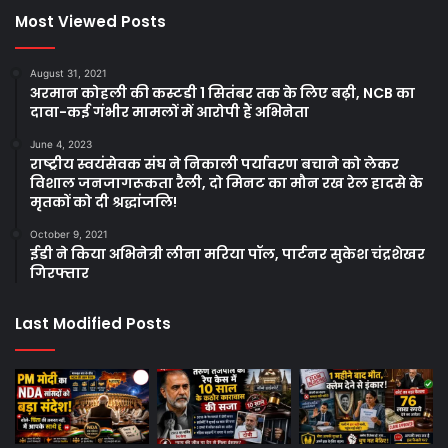
Most Viewed Posts
August 31, 2021
अरमान कोहली की कस्टडी 1 सितंबर तक के लिए बढ़ी, NCB का
दावा-कई गंभीर मामलों में आरोपी हैं अभिनेता
June 4, 2023
राष्ट्रीय स्वयंसेवक संघ ने निकाली पर्यावरण बचाने को लेकर
विशाल जनजागरूकता रैली, दो मिनट का मौन रख रेल हादसे के
मृतकों को दी श्रद्धांजलि!
October 9, 2021
ईडी ने किया अभिनेत्री लीना मरिया पॉल, पार्टनर सुकेश चंद्रशेखर
गिरफ्तार
Last Modified Posts