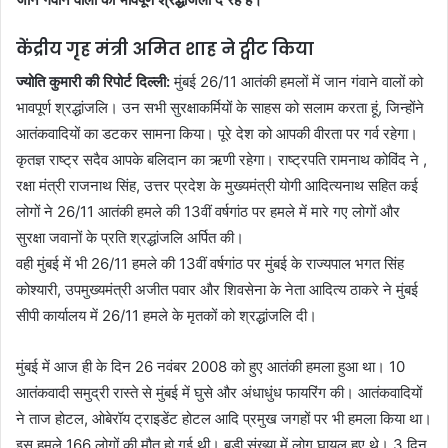
केंद्रीय गृह मंत्री अमित शाह ने ट्वीट किया
ज्योति कुमारी की रिपोर्ट दिल्ली:
मुंबई 26/11 आतंकी हमलों में जान गंवाने वालों को
भावपूर्ण श्रद्धांजलि। उन सभी सुरक्षाकर्मियों के साहस को सलाम करता हूं, जिन्होंने
आतंकवादियों का डटकर सामना किया। पूरे देश को आपकी वीरता पर गर्व रहेगा।
कृतज्ञ राष्ट्र सदैव आपके बलिदान का ऋणी रहेगा। राष्ट्रपति रामनाथ कोविंद ने ,
रक्षा मंत्री राजनाथ सिंह, उत्तर प्रदेश के मुख्यमंत्री योगी आदित्यनाथ सहित कई
लोगों ने 26/11 आतंकी हमले की 13वीं वर्षगांठ पर हमले में मारे गए लोगों और
सुरक्षा जवानों के प्रति श्रद्धांजलि अर्पित की।
वही मुंबई में भी 26/11 हमले की 13वीं वर्षगांठ पर मुंबई के राज्यपाल भगत सिंह
कोश्यारी, उपमुख्यमंत्री अजीत पवार और शिवसेना के नेता आदित्य ठाकरे ने मुंबई
सीपी कार्यालय में 26/11 हमले के मृतकों को श्रद्धांजलि दी।
मुंबई में आज ही के दिन 26 नवंबर 2008 को हुए आतंकी हमला हुआ था। 10
आतंकवादी समुद्री रास्ते से मुंबई में घुसे और अंधाधुंध फायरिंग की। आतंकवादियों
ने ताज होटल, ओबेरॉय ट्राइडेंट होटल आदि प्रमुख जगहों पर भी हमला किया था।
इस हमले 166 लोगों की मौत हो गई थी। बड़ी संख्या में लोग घायल हुए थे। 3 दिन