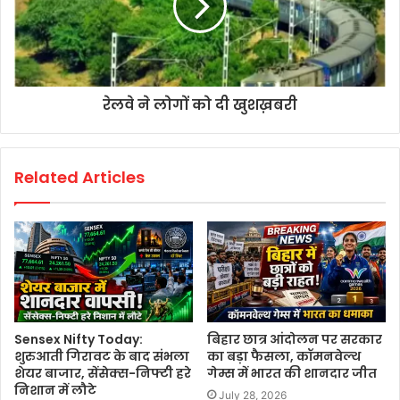
रेलवे ने लोगों को दी खुशख़बरी
Related Articles
Sensex Nifty Today:
बिहार छात्र आंदोलन पर सरकार
शुरुआती गिरावट के बाद संभला
का बड़ा फैसला, कॉमनवेल्थ
शेयर बाजार, सेंसेक्स-निफ्टी हरे
गेम्स में भारत की शानदार जीत
निशान में लौटे
July 28, 2026