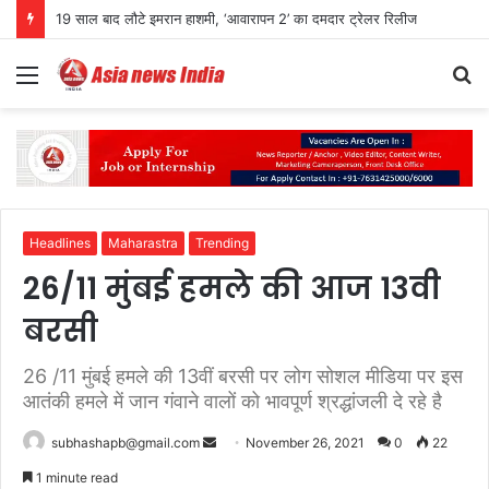
JPSC भर्ती विवाद पर CM हेमंत सोरेन का बड़ा बयान, बोले- जांच मेरे घर तक पहुंचे तो भी निष्पक्ष कार्रवाई हो
Menu
S
fo
Headlines
Maharastra
Trending
26/11 मुंबई हमले की आज 13वी
बरसी
26 /11 मुंबई हमले की 13वीं बरसी पर लोग सोशल मीडिया पर इस
आतंकी हमले में जान गंवाने वालों को भावपूर्ण श्रद्धांजली दे रहे है
Send
subhashapb@gmail.com
November 26, 2021
0
22
an
1 minute read