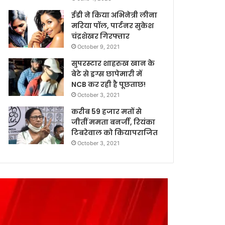
ईडी ने किया अभिनेत्री लीना
मरिया पॉल, पार्टनर सुकेश
चंद्रशेखर गिरफ्तार
October 9, 2021
सुपरस्टार शाहरुख खान के
बेटे से ड्रग्स छापेमारी में
NCB कर रही है पूछताछ!
October 3, 2021
करीब 59 हजार मतों से
जीतीं ममता बनर्जी, रियंका
टिबरेवाल को कियापराजित
October 3, 2021