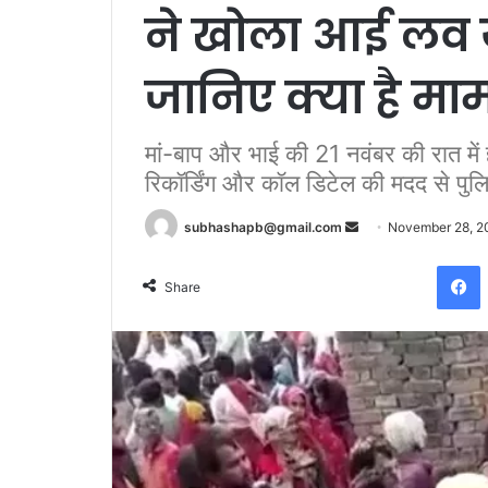
ने खोला आई लव य
जानिए क्या है मा
मां-बाप और भाई की 21 नवंबर की रात में 
रिकॉर्डिंग और कॉल डिटेल की मदद से पु
Send
subhashapb@gmail.com
November 28, 2
an
F
email
Share