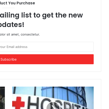
duct You Purchase
iling list to get the new
pdates!
lor sit amet, consectetur.