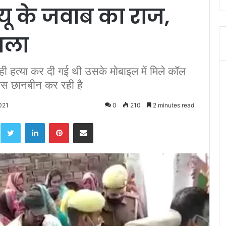
ू के जवाब का राज,
मला
ही हत्या कर दी गई थी उसके मोबाइल में मिले कॉल
लिस छानबीन कर रही है
021
0
210
2 minutes read
acebook
Twitter
LinkedIn
Pinterest
Share via Email