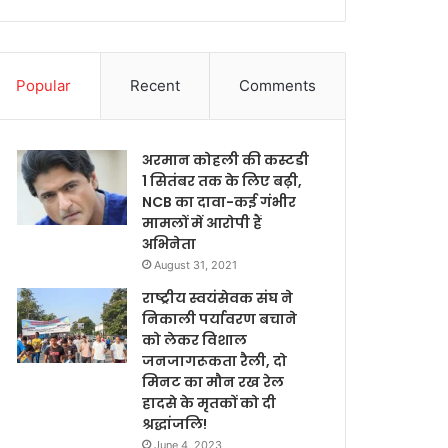
Popular
Recent
Comments
अरमान कोहली की कस्टडी
1 सितंबर तक के लिए बढ़ी,
NCB का दावा-कई गंभीर
मामलों में आरोपी हैं
अभिनेता
August 31, 2021
राष्ट्रीय स्वयंसेवक संघ ने
निकाली पर्यावरण बचाने
को लेकर विशाल
जनजागरूकता रैली, दो
मिनट का मौन रख रेल
हादसे के मृतकों को दी
श्रद्धांजलि!
June 4, 2023