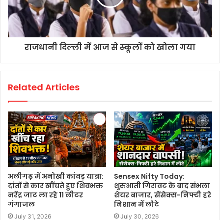
राजधानी दिल्ली में आज से स्कूलों को खोला गया
Related Articles
अलीगढ़ में अनोखी कांवड़ यात्रा:
Sensex Nifty Today:
दांतों से कार खींचते हुए शिवभक्त
शुरुआती गिरावट के बाद संभला
नरेंद्र जाट ला रहे 11 लीटर
शेयर बाजार, सेंसेक्स-निफ्टी हरे
गंगाजल
निशान में लौटे
July 31, 2026
July 30, 2026