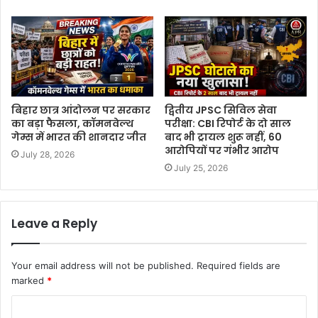
बिहार छात्र आंदोलन पर सरकार
द्वितीय JPSC सिविल सेवा
का बड़ा फैसला, कॉमनवेल्थ
परीक्षा: CBI रिपोर्ट के दो साल
गेम्स में भारत की शानदार जीत
बाद भी ट्रायल शुरू नहीं, 60
आरोपियों पर गंभीर आरोप
July 28, 2026
July 25, 2026
Leave a Reply
Your email address will not be published.
Required fields are
marked
*
C