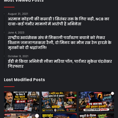
Most Viewed Posts
August 31, 2021
अरमान कोहली की कस्टडी 1 सितंबर तक के लिए बढ़ी, NCB का
दावा-कई गंभीर मामलों में आरोपी हैं अभिनेता
June 4, 2023
राष्ट्रीय स्वयंसेवक संघ ने निकाली पर्यावरण बचाने को लेकर
विशाल जनजागरूकता रैली, दो मिनट का मौन रख रेल हादसे के
मृतकों को दी श्रद्धांजलि!
October 9, 2021
ईडी ने किया अभिनेत्री लीना मरिया पॉल, पार्टनर सुकेश चंद्रशेखर
गिरफ्तार
Last Modified Posts