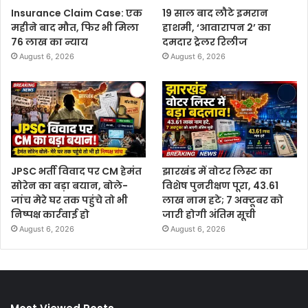
Insurance Claim Case: एक
19 साल बाद लौटे इमरान
महीने बाद मौत, फिर भी मिला
हाशमी, ‘आवारापन 2’ का
76 लाख का न्याय
दमदार ट्रेलर रिलीज
August 6, 2026
August 6, 2026
JPSC भर्ती विवाद पर CM हेमंत
झारखंड में वोटर लिस्ट का
सोरेन का बड़ा बयान, बोले-
विशेष पुनरीक्षण पूरा, 43.61
जांच मेरे घर तक पहुंचे तो भी
लाख नाम हटे; 7 अक्टूबर को
निष्पक्ष कार्रवाई हो
जारी होगी अंतिम सूची
August 6, 2026
August 6, 2026