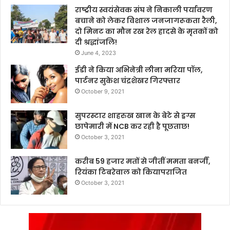
राष्ट्रीय स्वयंसेवक संघ ने निकाली पर्यावरण
बचाने को लेकर विशाल जनजागरूकता रैली,
दो मिनट का मौन रख रेल हादसे के मृतकों को
दी श्रद्धांजलि!
June 4, 2023
ईडी ने किया अभिनेत्री लीना मरिया पॉल,
पार्टनर सुकेश चंद्रशेखर गिरफ्तार
October 9, 2021
सुपरस्टार शाहरुख खान के बेटे से ड्रग्स
छापेमारी में NCB कर रही है पूछताछ!
October 3, 2021
करीब 59 हजार मतों से जीतीं ममता बनर्जी,
रियंका टिबरेवाल को कियापराजित
October 3, 2021