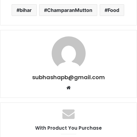
bihar
ChamparanMutton
Food
subhashapb@gmail.com
Website
With Product You Purchase