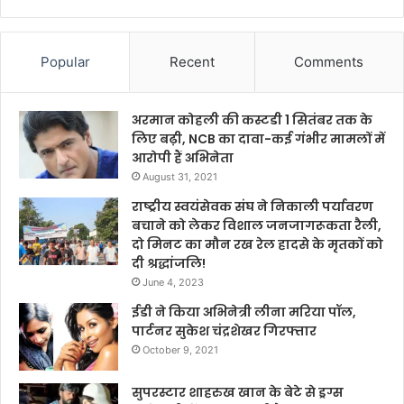
Popular
Recent
Comments
अरमान कोहली की कस्टडी 1 सितंबर तक के
लिए बढ़ी, NCB का दावा-कई गंभीर मामलों में
आरोपी हैं अभिनेता
August 31, 2021
राष्ट्रीय स्वयंसेवक संघ ने निकाली पर्यावरण
बचाने को लेकर विशाल जनजागरूकता रैली,
दो मिनट का मौन रख रेल हादसे के मृतकों को
दी श्रद्धांजलि!
June 4, 2023
ईडी ने किया अभिनेत्री लीना मरिया पॉल,
पार्टनर सुकेश चंद्रशेखर गिरफ्तार
October 9, 2021
सुपरस्टार शाहरुख खान के बेटे से ड्रग्स