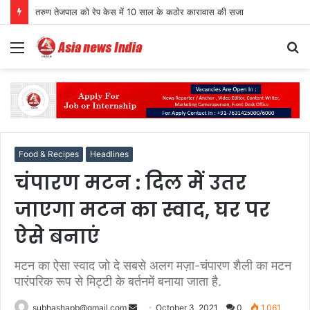
तरुण तेजपाल को रेप केस में 10 साल के कठोर कारावास की सजा
Menu
S
fo
Food & Recipes
Headlines
चंपारण मटन : दिल में उतर
जाएगा मटन का स्वाद, घर पर
ऐसे बनाएं
मटन का ऐसा स्वाद जो दे सबसे अलग मज़ा-चंपारण शैली का मटन
पारंपरिक रूप से मिट्टी के बर्तनमें बनाया जाता है.
Send
subhashapb@gmail.com
October 3, 2021
0
1,061