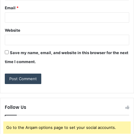
Email
*
Website
Save my name, email, and website in this browser for the next
time I comment.
Follow Us
Go to the Arqam options page to set your social accounts.