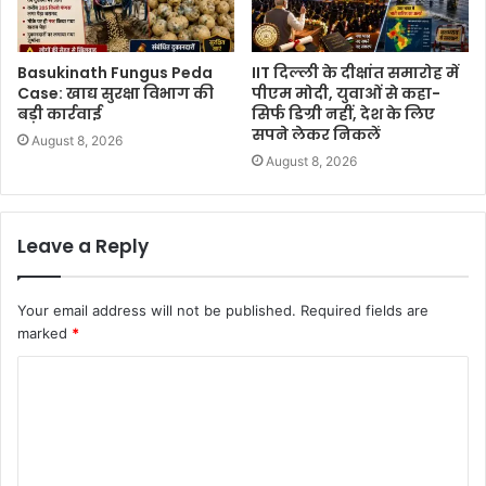
Basukinath Fungus Peda
IIT दिल्ली के दीक्षांत समारोह में
Case: खाद्य सुरक्षा विभाग की
पीएम मोदी, युवाओं से कहा-
बड़ी कार्रवाई
सिर्फ डिग्री नहीं, देश के लिए
सपने लेकर निकलें
August 8, 2026
August 8, 2026
Leave a Reply
Your email address will not be published.
Required fields are
marked
*
C
o
m
m