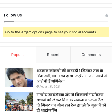
Follow Us
Go to the Arqam options page to set your social accounts.
Popular
Recent
Comments
अरमान कोहली की कस्टडी 1 सितंबर तक के
लिए बढ़ी, NCB का दावा-कई गंभीर मामलों में
आरोपी हैं अभिनेता
August 31, 2021
राष्ट्रीय स्वयंसेवक संघ ने निकाली पर्यावरण
बचाने को लेकर विशाल जनजागरूकता रैली,
दो मिनट का मौन रख रेल हादसे के मृतकों को
दी श्रद्धांजलि!