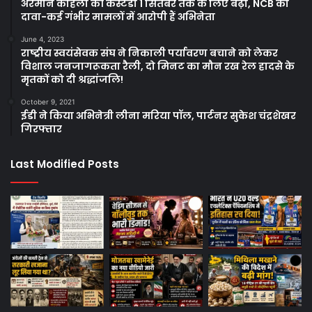
अरमान कोहली की कस्टडी 1 सितंबर तक के लिए बढ़ी, NCB का
दावा-कई गंभीर मामलों में आरोपी हैं अभिनेता
June 4, 2023
राष्ट्रीय स्वयंसेवक संघ ने निकाली पर्यावरण बचाने को लेकर
विशाल जनजागरूकता रैली, दो मिनट का मौन रख रेल हादसे के
मृतकों को दी श्रद्धांजलि!
October 9, 2021
ईडी ने किया अभिनेत्री लीना मरिया पॉल, पार्टनर सुकेश चंद्रशेखर
गिरफ्तार
Last Modified Posts