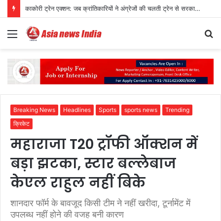
काकोरी ट्रेन एक्शन: जब क्रांतिकारियों ने अंग्रेजों की चलती ट्रेन से सरकारी खजाना लूट लिया था
Menu
S
fo
Breaking News
Headlines
Sports
sports news
Trending
क्रिकेट
महाराजा T20 ट्रॉफी ऑक्शन में
बड़ा झटका, स्टार बल्लेबाज
केएल राहुल नहीं बिके
शानदार फॉर्म के बावजूद किसी टीम ने नहीं खरीदा, टूर्नामेंट में
उपलब्ध नहीं होने की वजह बनी कारण