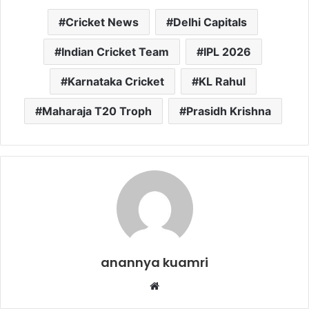
Cricket News
Delhi Capitals
Indian Cricket Team
IPL 2026
Karnataka Cricket
KL Rahul
Maharaja T20 Troph
Prasidh Krishna
anannya kuamri
Website