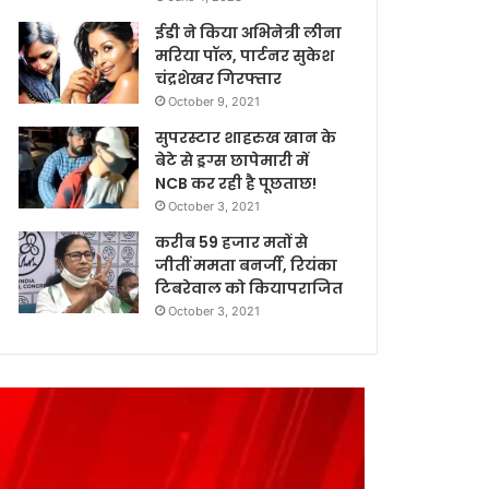
ईडी ने किया अभिनेत्री लीना
मरिया पॉल, पार्टनर सुकेश
चंद्रशेखर गिरफ्तार
October 9, 2021
सुपरस्टार शाहरुख खान के
बेटे से ड्रग्स छापेमारी में
NCB कर रही है पूछताछ!
October 3, 2021
करीब 59 हजार मतों से
जीतीं ममता बनर्जी, रियंका
टिबरेवाल को कियापराजित
October 3, 2021