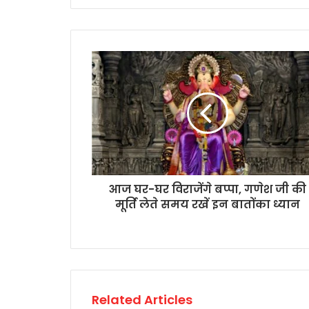
आज घर-घर विराजेंगे बप्पा, गणेश जी की
मूर्ति लेते समय रखें इन बातोंका ध्यान
Related Articles