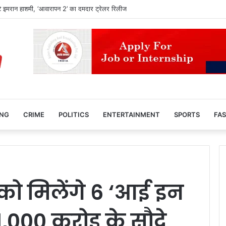
पर CM हेमंत सोरेन का बड़ा बयान, बोले- जांच मेरे घर तक पहुंचे तो भी निष्पक्ष कार्रवाई हो
ING
CRIME
POLITICS
ENTERTAINMENT
SPORTS
FAS
को मिलेंगे 6 ‘आई इन
1,000 करोड़ के सौदे