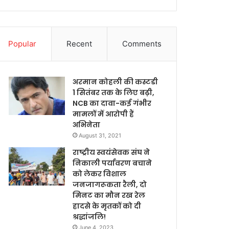
Popular
Recent
Comments
अरमान कोहली की कस्टडी
1 सितंबर तक के लिए बढ़ी,
NCB का दावा-कई गंभीर
मामलों में आरोपी हैं
अभिनेता
August 31, 2021
राष्ट्रीय स्वयंसेवक संघ ने
निकाली पर्यावरण बचाने
को लेकर विशाल
जनजागरूकता रैली, दो
मिनट का मौन रख रेल
हादसे के मृतकों को दी
श्रद्धांजलि!
June 4, 2023