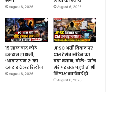
सजा
लाख का न्याय
August 6, 2026
August 6, 2026
19 साल बाद लौटे
JPSC भर्ती विवाद पर
इमरान हाशमी,
CM हेमंत सोरेन का
‘आवारापन 2’ का
बड़ा बयान, बोले- जांच
दमदार ट्रेलर रिलीज
मेरे घर तक पहुंचे तो भी
निष्पक्ष कार्रवाई हो
August 6, 2026
August 6, 2026