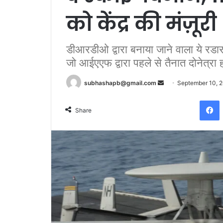
को केंद्र की मंज़ूरी
डीआरडीओ द्वारा बनाया जाने वाला ये र
जो आईएएफ द्वारा पहले से तैनात दोनेत्रा ह
Send
subhashapb@gmail.com
September 10, 
an
F
email
Share