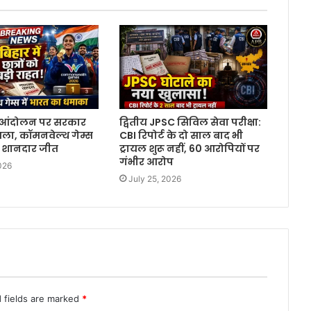
्र आंदोलन पर सरकार
द्वितीय JPSC सिविल सेवा परीक्षा:
सला, कॉमनवेल्थ गेम्स
CBI रिपोर्ट के दो साल बाद भी
ी शानदार जीत
ट्रायल शुरू नहीं, 60 आरोपियों पर
गंभीर आरोप
026
July 25, 2026
 fields are marked
*