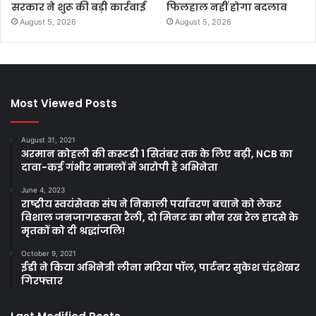
सरकार ने शुरू की बड़ी कार्रवाई
फिलहाल नहीं होगा बदलाव
August 5, 2026
August 5, 2026
Most Viewed Posts
August 31, 2021
अरमान कोहली की कस्टडी 1 सितंबर तक के लिए बढ़ी, NCB का
दावा-कई गंभीर मामलों में आरोपी हैं अभिनेता
June 4, 2023
राष्ट्रीय स्वयंसेवक संघ ने निकाली पर्यावरण बचाने को लेकर
विशाल जनजागरूकता रैली, दो मिनट का मौन रख रेल हादसे के
मृतकों को दी श्रद्धांजलि!
October 9, 2021
ईडी ने किया अभिनेत्री लीना मरिया पॉल, पार्टनर सुकेश चंद्रशेखर
गिरफ्तार