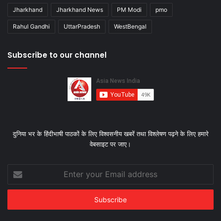
Jharkhand
Jharkhand News
PM Modi
pmo
Rahul Gandhi
UttarPradesh
WestBengal
Subscribe to our channel
दुनिया भर के हिंदीभाषी पाठकों के लिए विश्‍वसनीय खबरें तथा विश्लेषण पढ़ने के लिए हमारे
वेबसाइट पर जाए।
Enter
your
Email
address