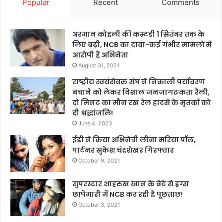
Popular
Recent
Comments
अरमान कोहली की कस्टडी 1 सितंबर तक के
लिए बढ़ी, NCB का दावा-कई गंभीर मामलों में
आरोपी हैं अभिनेता
August 31, 2021
राष्ट्रीय स्वयंसेवक संघ ने निकाली पर्यावरण
बचाने को लेकर विशाल जनजागरूकता रैली,
दो मिनट का मौन रख रेल हादसे के मृतकों को
दी श्रद्धांजलि!
June 4, 2023
ईडी ने किया अभिनेत्री लीना मरिया पॉल,
पार्टनर सुकेश चंद्रशेखर गिरफ्तार
October 9, 2021
सुपरस्टार शाहरुख खान के बेटे से ड्रग्स
छापेमारी में NCB कर रही है पूछताछ!
October 3, 2021