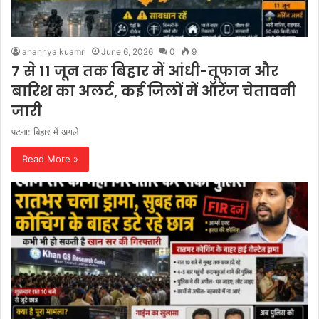
anannya kuamri
June 6, 2026
0
9
7 से 11 जून तक बिहार में आंधी-तूफान और
बारिश का अलर्ट, कई जिलों में ऑरेंज चेतावनी
जारी
पटना: बिहार में अगले
Read More »