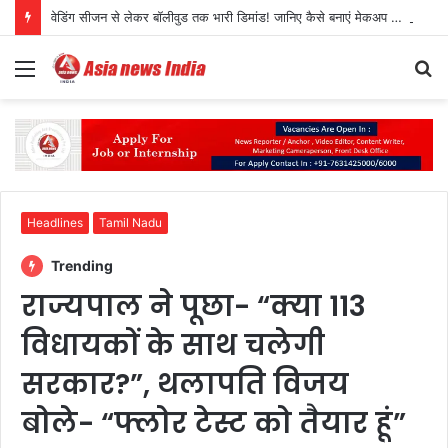
वेडिंग सीजन से लेकर बॉलीवुड तक भारी डिमांड! जानिए कैसे बनाएं मेकअप आर्टिस्ट्री में शानदार करियर
Menu
S
fo
Headlines
Tamil Nadu
Trending
राज्यपाल ने पूछा- “क्या 113
विधायकों के साथ चलेगी
सरकार?”, थलापति विजय
बोले- “फ्लोर टेस्ट को तैयार हूं”