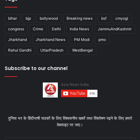
bihar
bjp
bollywood
Breaking news
bsf
cmyogi
congress
Crime
Delhi
India News
JammuAndKashmir
Jharkhand
Jharkhand News
PM Modi
pmo
Rahul Gandhi
UttarPradesh
WestBengal
Subscribe to our channel
दुनिया भर के हिंदीभाषी पाठकों के लिए विश्‍वसनीय खबरें तथा विश्लेषण पढ़ने के लिए हमारे
वेबसाइट पर जाए।