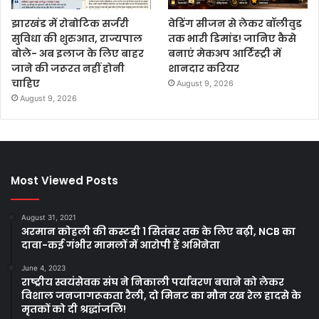
झारखंड में रोबोटिक सर्जरी
वेडिंग सीजन से लेकर बॉलीवुड
सुविधा की शुरुआत, राज्यपाल
तक भारी डिमांड! जानिए कैसे
बोले- अब इलाज के लिए बाहर
बनाएं मेकअप आर्टिस्ट्री में
जाने की जरूरत नहीं होनी
शानदार करियर
चाहिए
August 9, 2026
August 9, 2026
Most Viewed Posts
August 31, 2021
अरमान कोहली की कस्टडी 1 सितंबर तक के लिए बढ़ी, NCB का
दावा-कई गंभीर मामलों में आरोपी हैं अभिनेता
June 4, 2023
राष्ट्रीय स्वयंसेवक संघ ने निकाली पर्यावरण बचाने को लेकर
विशाल जनजागरूकता रैली, दो मिनट का मौन रख रेल हादसे के
मृतकों को दी श्रद्धांजलि!