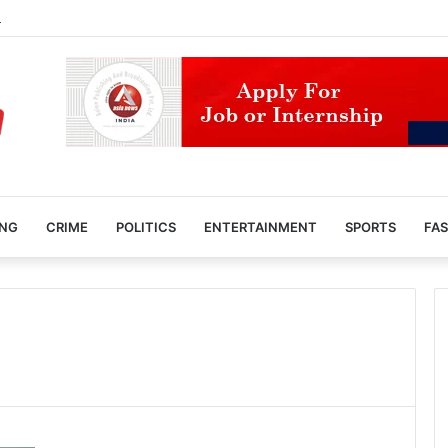
 रहना कितना महंगा? भारतीय क्रिएटर के वायरल वीडियो ने चौंकाए लोग
ING
CRIME
POLITICS
ENTERTAINMENT
SPORTS
FAS