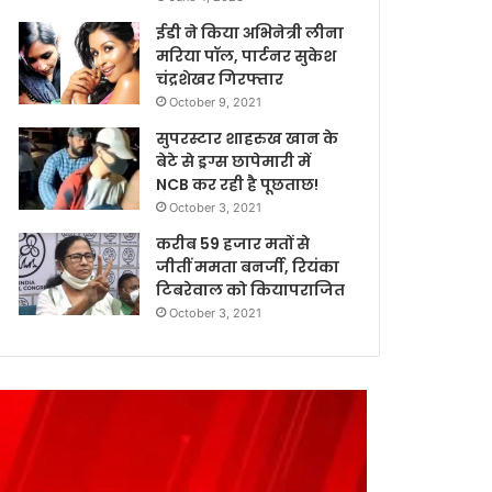
ईडी ने किया अभिनेत्री लीना
मरिया पॉल, पार्टनर सुकेश
चंद्रशेखर गिरफ्तार
October 9, 2021
सुपरस्टार शाहरुख खान के
बेटे से ड्रग्स छापेमारी में
NCB कर रही है पूछताछ!
October 3, 2021
करीब 59 हजार मतों से
जीतीं ममता बनर्जी, रियंका
टिबरेवाल को कियापराजित
October 3, 2021