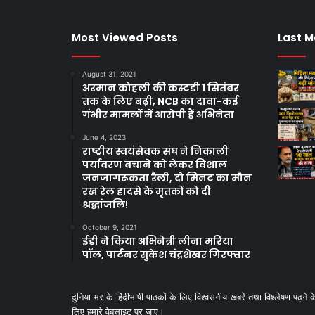
Most Viewed Posts
Last M
August 31, 2021
अरमान कोहली की कस्टडी 1 सितंबर
तक के लिए बढ़ी, NCB का दावा-कई
गंभीर मामलों में आरोपी हैं अभिनेता
June 4, 2023
राष्ट्रीय स्वयंसेवक संघ ने निकाली
पर्यावरण बचाने को लेकर विशाल
जनजागरूकता रैली, दो मिनट का मौन
रख रेल हादसे के मृतकों को दी
श्रद्धांजलि!
October 9, 2021
ईडी ने किया अभिनेत्री लीना मरिया
पॉल, पार्टनर सुकेश चंद्रशेखर गिरफ्तार
दुनिया भर के हिंदीभाषी पाठकों के लिए विश्‍वसनीय खबरें तथा विश्लेषण पढ़ने क
लिए हमारे वेबसाइट पर जाए।