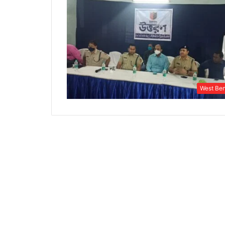
West Be