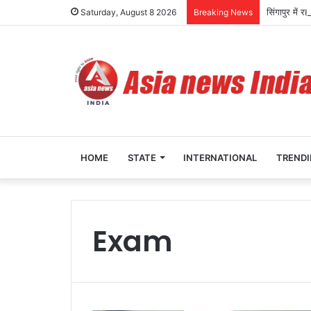
सिंगापुर में
Saturday, August 8 2026
Breaking News
HOME
STATE
INTERNATIONAL
TREND
Exam