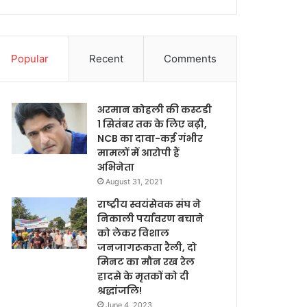
Popular
Recent
Comments
अरमान कोहली की कस्टडी
1 सितंबर तक के लिए बढ़ी,
NCB का दावा-कई गंभीर
मामलों में आरोपी हैं
अभिनेता
August 31, 2021
राष्ट्रीय स्वयंसेवक संघ ने
निकाली पर्यावरण बचाने
को लेकर विशाल
जनजागरूकता रैली, दो
मिनट का मौन रख रेल
हादसे के मृतकों को दी
श्रद्धांजलि!
June 4, 2023