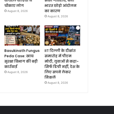
वायरल वीडियो ने
सका गतिरोध, बना
चौंकाए लोग
भारत छोड़ो आंदोलन
का कारण
August 8, 2026
August 8, 2026
Basukinath Fungus
IIT दिल्ली के दीक्षांत
Peda Case: खाद्य
समारोह में पीएम
सुरक्षा विभाग की बड़ी
मोदी, युवाओं से कहा-
कार्रवाई
सिर्फ डिग्री नहीं, देश के
लिए सपने लेकर
August 8, 2026
निकलें
August 8, 2026