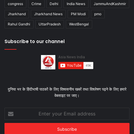
congress
Crime
Delhi
India News
JammuAndKashmir
Jharkhand
Jharkhand News
PM Modi
pmo
Rahul Gandhi
UttarPradesh
WestBengal
Subscribe to our channel
दुनिया भर के हिंदीभाषी पाठकों के लिए विश्‍वसनीय खबरें तथा विश्लेषण पढ़ने के लिए हमारे
वेबसाइट पर जाए।
Enter
your
Email
address