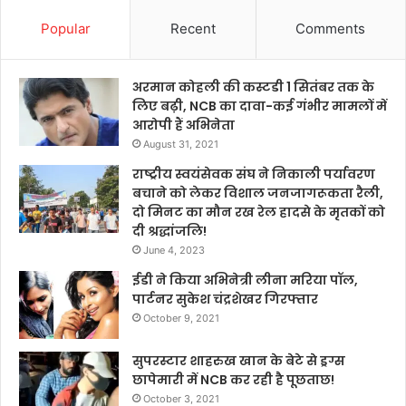
Popular
Recent
Comments
अरमान कोहली की कस्टडी 1 सितंबर तक के
लिए बढ़ी, NCB का दावा-कई गंभीर मामलों में
आरोपी हैं अभिनेता
August 31, 2021
राष्ट्रीय स्वयंसेवक संघ ने निकाली पर्यावरण
बचाने को लेकर विशाल जनजागरूकता रैली,
दो मिनट का मौन रख रेल हादसे के मृतकों को
दी श्रद्धांजलि!
June 4, 2023
ईडी ने किया अभिनेत्री लीना मरिया पॉल,
पार्टनर सुकेश चंद्रशेखर गिरफ्तार
October 9, 2021
सुपरस्टार शाहरुख खान के बेटे से ड्रग्स
छापेमारी में NCB कर रही है पूछताछ!
October 3, 2021