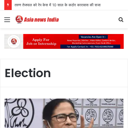
तरुण तेजपाल को रेप केस में 10 साल के कठोर कारावास की सजा
Menu
S
fo
Election