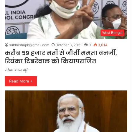
West Bengal
subhashapb@gmail.com
October 3, 2021
0
3,014
करीब 59 हजार मतों से जीतीं ममता बनर्जी,
रियंका टिबरेवाल को कियापराजित
पश्चिम बंगाल ब्यूरो
Read More »