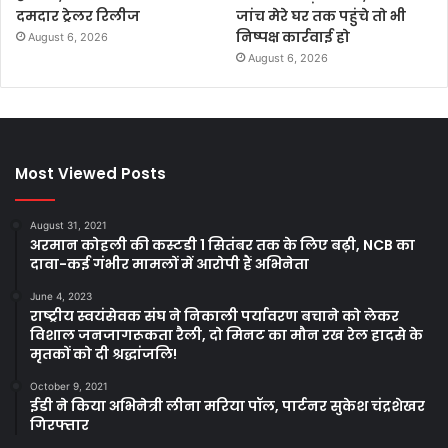
दमदार ट्रेलर रिलीज
जांच मेरे घर तक पहुंचे तो भी
निष्पक्ष कार्रवाई हो
August 6, 2026
August 6, 2026
Most Viewed Posts
August 31, 2021
अरमान कोहली की कस्टडी 1 सितंबर तक के लिए बढ़ी, NCB का
दावा-कई गंभीर मामलों में आरोपी हैं अभिनेता
June 4, 2023
राष्ट्रीय स्वयंसेवक संघ ने निकाली पर्यावरण बचाने को लेकर
विशाल जनजागरूकता रैली, दो मिनट का मौन रख रेल हादसे के
मृतकों को दी श्रद्धांजलि!
October 9, 2021
ईडी ने किया अभिनेत्री लीना मरिया पॉल, पार्टनर सुकेश चंद्रशेखर
गिरफ्तार