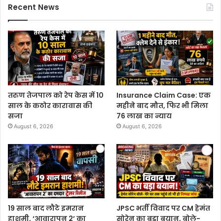
Recent News
तरुण तेजपाल को रेप केस में 10
Insurance Claim Case: एक
साल के कठोर कारावास की
महीने बाद मौत, फिर भी मिला
सजा
76 लाख का न्याय
August 6, 2026
August 6, 2026
19 साल बाद लौटे इमरान
JPSC भर्ती विवाद पर CM हेमंत
हाशमी, ‘आवारापन 2’ का
सोरेन का बड़ा बयान, बोले-