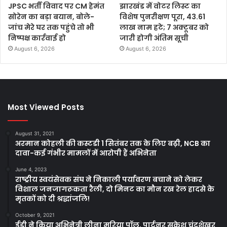
JPSC भर्ती विवाद पर CM हेमंत
झारखंड में वोटर लिस्ट का
सोरेन का बड़ा बयान, बोले-
विशेष पुनरीक्षण पूरा, 43.61
जांच मेरे घर तक पहुंचे तो भी
लाख नाम हटे; 7 अक्टूबर को
निष्पक्ष कार्रवाई हो
जारी होगी अंतिम सूची
August 6, 2026
August 6, 2026
Most Viewed Posts
August 31, 2021
अरमान कोहली की कस्टडी 1 सितंबर तक के लिए बढ़ी, NCB का
दावा-कई गंभीर मामलों में आरोपी हैं अभिनेता
June 4, 2023
राष्ट्रीय स्वयंसेवक संघ ने निकाली पर्यावरण बचाने को लेकर
विशाल जनजागरूकता रैली, दो मिनट का मौन रख रेल हादसे के
मृतकों को दी श्रद्धांजलि!
October 9, 2021
ईडी ने किया अभिनेत्री लीना मरिया पॉल, पार्टनर सुकेश चंद्रशेखर