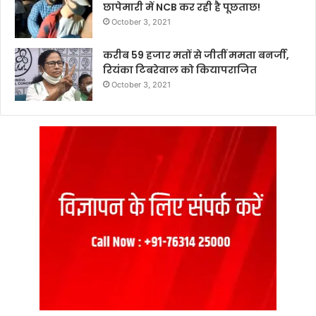
छापेमारी में NCB कर रही है पूछताछ!
October 3, 2021
करीब 59 हजार मतों से जीतीं ममता बनर्जी,
रियंका टिबरेवाल को कियापराजित
October 3, 2021