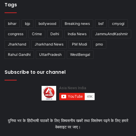
Tags
bihar
bjp
bollywood
Breaking news
bsf
cmyogi
congress
Crime
Delhi
India News
JammuAndKashmir
Jharkhand
Jharkhand News
PM Modi
pmo
Rahul Gandhi
UttarPradesh
WestBengal
Subscribe to our channel
दुनिया भर के हिंदीभाषी पाठकों के लिए विश्‍वसनीय खबरें तथा विश्लेषण पढ़ने के लिए हमारे
वेबसाइट पर जाए।