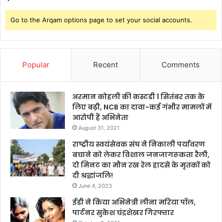
Go to the Arqam options page to set your social accounts.
Popular
Recent
Comments
अरमान कोहली की कस्टडी 1 सितंबर तक के
लिए बढ़ी, NCB का दावा-कई गंभीर मामलों में
आरोपी हैं अभिनेता
August 31, 2021
राष्ट्रीय स्वयंसेवक संघ ने निकाली पर्यावरण
बचाने को लेकर विशाल जनजागरूकता रैली,
दो मिनट का मौन रख रेल हादसे के मृतकों को
दी श्रद्धांजलि!
June 4, 2023
ईडी ने किया अभिनेत्री लीना मरिया पॉल,
पार्टनर सुकेश चंद्रशेखर गिरफ्तार