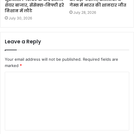
शेयर बाजार, सेंसेक्स-निफ्टी हरे
गेम्स में भारत की शानदार जीत
निशान में लौटे
July 28, 2026
July 30, 2026
Leave a Reply
Your email address will not be published.
Required fields are
marked
*
C
o
m
m
e
n
t