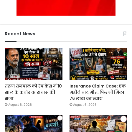
Recent News
तरुण तेजपाल को रेप केस में 10
Insurance Claim Case: एक
साल के कठोर कारावास की
महीने बाद मौत, फिर भी मिला
सजा
76 लाख का न्याय
August 6, 2026
August 6, 2026