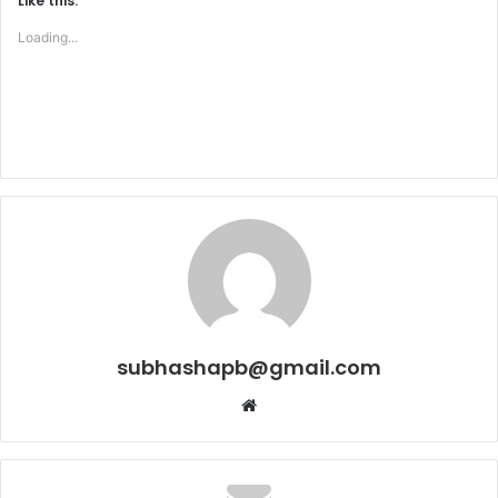
Like this:
Loading...
subhashapb@gmail.com
Website