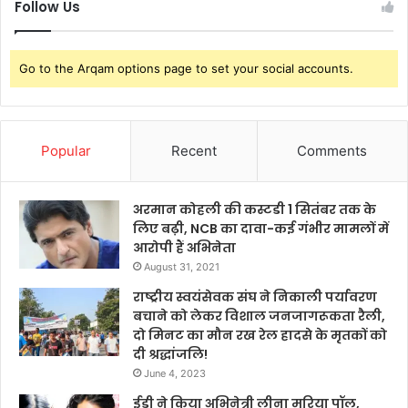
Follow Us
Go to the Arqam options page to set your social accounts.
Popular
Recent
Comments
अरमान कोहली की कस्टडी 1 सितंबर तक के
लिए बढ़ी, NCB का दावा-कई गंभीर मामलों में
आरोपी हैं अभिनेता
August 31, 2021
राष्ट्रीय स्वयंसेवक संघ ने निकाली पर्यावरण
बचाने को लेकर विशाल जनजागरूकता रैली,
दो मिनट का मौन रख रेल हादसे के मृतकों को
दी श्रद्धांजलि!
June 4, 2023
ईडी ने किया अभिनेत्री लीना मरिया पॉल,