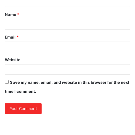
t
Name
*
*
Email
*
Website
Save my name, email, and website in this browser for the next
time I comment.