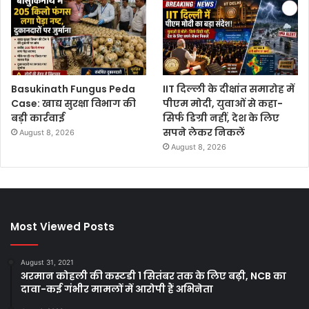
Basukinath Fungus Peda
IIT दिल्ली के दीक्षांत समारोह में
Case: खाद्य सुरक्षा विभाग की
पीएम मोदी, युवाओं से कहा-
बड़ी कार्रवाई
सिर्फ डिग्री नहीं, देश के लिए
सपने लेकर निकलें
August 8, 2026
August 8, 2026
Most Viewed Posts
August 31, 2021
अरमान कोहली की कस्टडी 1 सितंबर तक के लिए बढ़ी, NCB का
दावा-कई गंभीर मामलों में आरोपी हैं अभिनेता