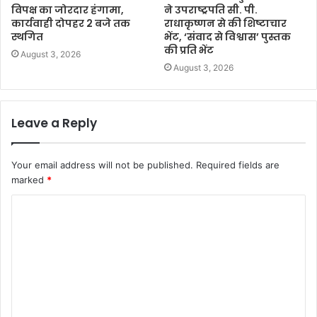
विपक्ष का जोरदार हंगामा,
ने उपराष्ट्रपति सी. पी.
कार्यवाही दोपहर 2 बजे तक
राधाकृष्णन से की शिष्टाचार
स्थगित
भेंट, ‘संवाद से विश्वास’ पुस्तक
की प्रति भेंट
August 3, 2026
August 3, 2026
Leave a Reply
Your email address will not be published.
Required fields are
marked
*
C
o
m
m
e
n