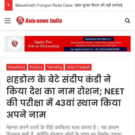
Basukinath Fungus Peda Case: खाद्य सुरक्षा विभाग की बड़ी कार्रवाई
Menu
S
fo
Headlines
Politics
Trending
Uttar Pradesh
शहडोल के बेटे संदीप कंडी ने
किया देश का नाम रोशन; NEET
की परीक्षा में 43वां स्थान किया
अपने नाम
मेहनत करने वालों के पीछे काफिला चला करता है। यह कथन
बिल्कुल सही है, क्योंकि होनहार लोगों के भाग्य का निर्माण उनका