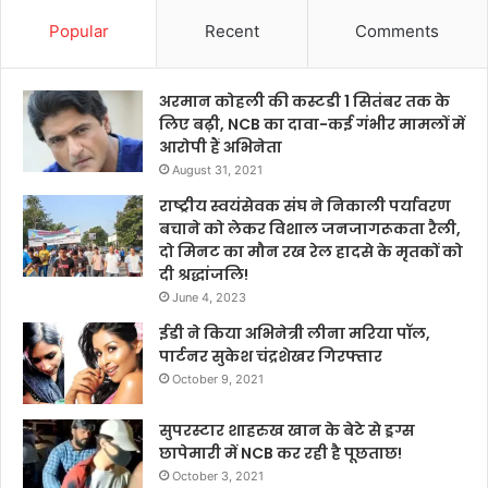
Popular
Recent
Comments
अरमान कोहली की कस्टडी 1 सितंबर तक के
लिए बढ़ी, NCB का दावा-कई गंभीर मामलों में
आरोपी हैं अभिनेता
August 31, 2021
राष्ट्रीय स्वयंसेवक संघ ने निकाली पर्यावरण
बचाने को लेकर विशाल जनजागरूकता रैली,
दो मिनट का मौन रख रेल हादसे के मृतकों को
दी श्रद्धांजलि!
June 4, 2023
ईडी ने किया अभिनेत्री लीना मरिया पॉल,
पार्टनर सुकेश चंद्रशेखर गिरफ्तार
October 9, 2021
सुपरस्टार शाहरुख खान के बेटे से ड्रग्स
छापेमारी में NCB कर रही है पूछताछ!
October 3, 2021