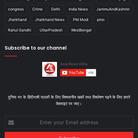
congress
Crime
Delhi
India News
JammuAndKashmir
Jharkhand
Jharkhand News
PM Modi
pmo
Rahul Gandhi
UttarPradesh
WestBengal
Subscribe to our channel
दुनिया भर के हिंदीभाषी पाठकों के लिए विश्‍वसनीय खबरें तथा विश्लेषण पढ़ने के लिए हमारे
वेबसाइट पर जाए।
Enter
your
Email