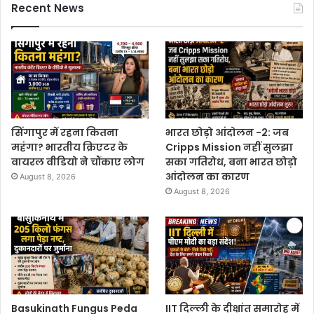
Recent News
सिंगापुर में रहना कितना
भारत छोड़ो आंदोलन -2: जब
महंगा? भारतीय क्रिएटर के
Cripps Mission नहीं सुलझा
वायरल वीडियो ने चौंकाए लोग
सका गतिरोध, बना भारत छोड़ो
आंदोलन का कारण
August 8, 2026
August 8, 2026
Basukinath Fungus Peda
IIT दिल्ली के दीक्षांत समारोह में