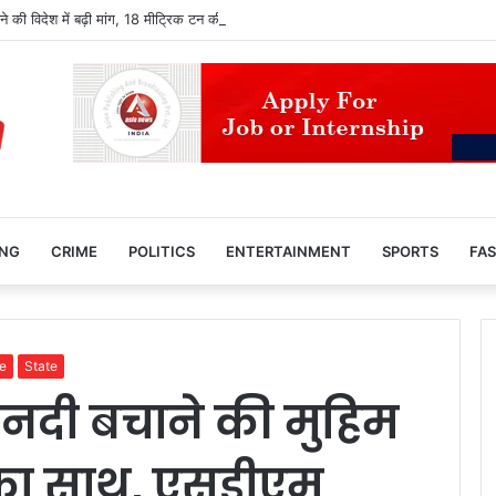
 की विदेश में बढ़ी मांग, 18 मीट्रिक टन की पहली खेप समुद्री रास्ते से ऑस्ट्रेलिया पहुंची
ING
CRIME
POLITICS
ENTERTAINMENT
SPORTS
FAS
e
State
 नदी बचाने की मुहिम
का साथ, एसडीएम