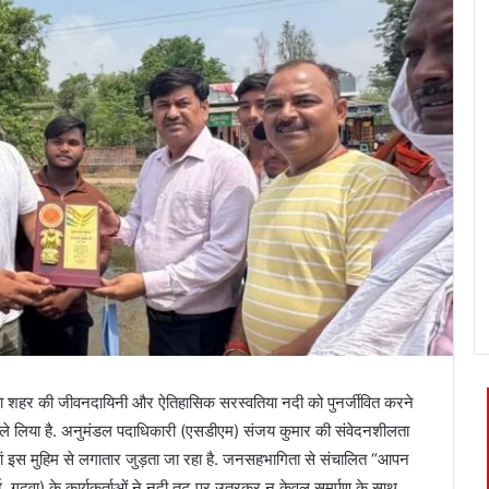
ढ़वा शहर की जीवनदायिनी और ऐतिहासिक सरस्वतिया नदी को पुनर्जीवित करने
ले लिया है. अनुमंडल पदाधिकारी (एसडीएम) संजय कुमार की संवेदनशीलता
ं इस मुहिम से लगातार जुड़ता जा रहा है. जनसहभागिता से संचालित “आपन
, गढ़वा) के कार्यकर्ताओं ने नदी तट पर उतरकर न केवल समर्पण के साथ