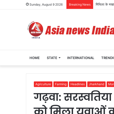
मिथिला के मखाने
Sunday, August 9 2026
Breaking News
HOME
STATE
INTERNATIONAL
TREND
Agriculture
Farming
Headlines
Jharkhand
Mor
गढ़वा: सरस्वतिया
को मिला युवाओं 