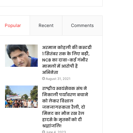
Popular
Recent
Comments
अरमान कोहली की कस्टडी
1 सितंबर तक के लिए बढ़ी,
NCB का दावा-कई गंभीर
मामलों में आरोपी हैं
अभिनेता
August 31, 2021
राष्ट्रीय स्वयंसेवक संघ ने
निकाली पर्यावरण बचाने
को लेकर विशाल
जनजागरूकता रैली, दो
मिनट का मौन रख रेल
हादसे के मृतकों को दी
श्रद्धांजलि!
June 4, 2023