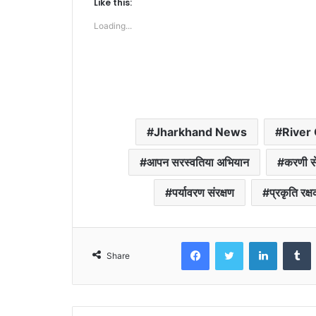
Like this:
Loading...
Jharkhand News
River
आपन सरस्वतिया अभियान
करणी स
पर्यावरण संरक्षण
प्रकृति रक्
Facebook
Twitter
LinkedIn
T
Share