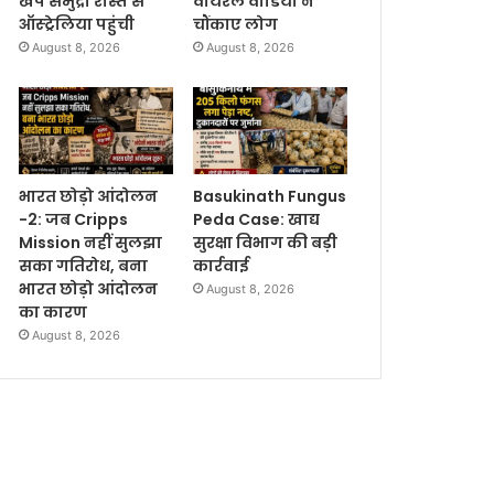
खेप समुद्री रास्ते से
वायरल वीडियो ने
ऑस्ट्रेलिया पहुंची
चौंकाए लोग
August 8, 2026
August 8, 2026
भारत छोड़ो आंदोलन
Basukinath Fungus
-2: जब Cripps
Peda Case: खाद्य
Mission नहीं सुलझा
सुरक्षा विभाग की बड़ी
सका गतिरोध, बना
कार्रवाई
भारत छोड़ो आंदोलन
August 8, 2026
का कारण
August 8, 2026