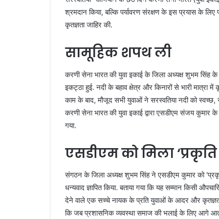
श्रमदान किया, बल्कि पर्यावरण संरक्षण के इस प्रयास के लिए प
कृतज्ञता जाहिर की.
सामूहिक शपथ ली
करणी सेना भारत की युवा इकाई के जिला अध्यक्ष शुभम सिंह के नेतृ
इकट्ठा हुई. नदी के बहाव क्षेत्र और किनारों से भारी मात्र
काम के बाद, मौजूद सभी युवाओं ने सरस्वतिया नदी को स्वच
करणी सेना भारत की युवा इकाई द्वारा एसडीएम संजय कुमार 
गया.
एसडीएम को मिला ‘प्रकृति
संगठन के जिला अध्यक्ष शुभम सिंह ने एसडीएम कुमार को ‘प्रक
धन्यवाद ज्ञापित किया. बताया गया कि यह सम्मान किसी औपचारि
देने वाले एक सच्चे नायक के प्रति युवाओं के आदर और कृतज्ञ
कि जब प्रशासनिक व्यवस्था समाज की भलाई के लिए आगे आती है,