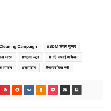
 Cleaning Campaign
SDM संजय कुमार
ेना भारत
गढ़वा न्यूज
नदी सफाई अभियान
षक सम्मान
श्रमदान
सरस्वतिया नदी
umblr
Pinterest
Reddit
VKontakte
Odnoklassniki
Pocket
Share via Email
Print