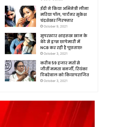
ईडी ने किया अभिनेत्री लीना
मरिया पॉल, पार्टनर सुकेश
चंद्रशेखर गिरफ्तार
October 9, 2021
सुपरस्टार शाहरुख खान के
बेटे से ड्रग्स छापेमारी में
NCB कर रही है पूछताछ!
October 3, 2021
करीब 59 हजार मतों से
जीतीं ममता बनर्जी, रियंका
टिबरेवाल को कियापराजित
October 3, 2021