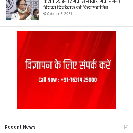
करीब 59 हजार मतों से जीतीं ममता बनर्जी,
रियंका टिबरेवाल को कियापराजित
October 3, 2021
Recent News