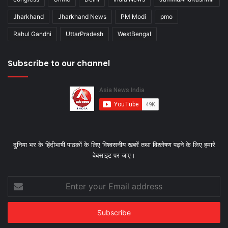
Jharkhand
Jharkhand News
PM Modi
pmo
Rahul Gandhi
UttarPradesh
WestBengal
Subscribe to our channel
दुनिया भर के हिंदीभाषी पाठकों के लिए विश्‍वसनीय खबरें तथा विश्लेषण पढ़ने के लिए हमारे
वेबसाइट पर जाए।
Enter
your
Email
address