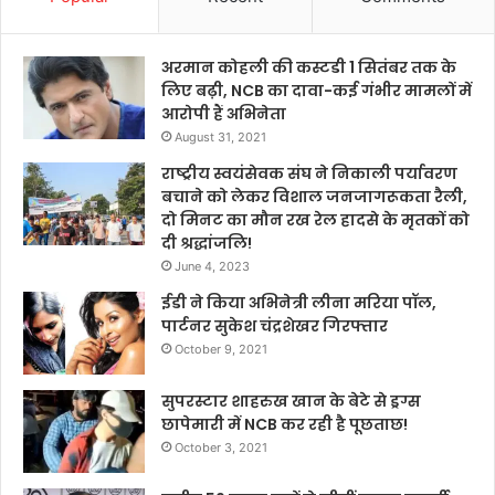
अरमान कोहली की कस्टडी 1 सितंबर तक के
लिए बढ़ी, NCB का दावा-कई गंभीर मामलों में
आरोपी हैं अभिनेता
August 31, 2021
राष्ट्रीय स्वयंसेवक संघ ने निकाली पर्यावरण
बचाने को लेकर विशाल जनजागरूकता रैली,
दो मिनट का मौन रख रेल हादसे के मृतकों को
दी श्रद्धांजलि!
June 4, 2023
ईडी ने किया अभिनेत्री लीना मरिया पॉल,
पार्टनर सुकेश चंद्रशेखर गिरफ्तार
October 9, 2021
सुपरस्टार शाहरुख खान के बेटे से ड्रग्स
छापेमारी में NCB कर रही है पूछताछ!
October 3, 2021