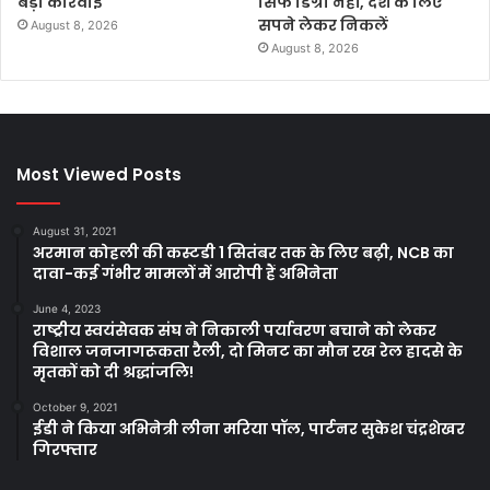
बड़ी कार्रवाई
सिर्फ डिग्री नहीं, देश के लिए
सपने लेकर निकलें
August 8, 2026
August 8, 2026
Most Viewed Posts
August 31, 2021
अरमान कोहली की कस्टडी 1 सितंबर तक के लिए बढ़ी, NCB का
दावा-कई गंभीर मामलों में आरोपी हैं अभिनेता
June 4, 2023
राष्ट्रीय स्वयंसेवक संघ ने निकाली पर्यावरण बचाने को लेकर
विशाल जनजागरूकता रैली, दो मिनट का मौन रख रेल हादसे के
मृतकों को दी श्रद्धांजलि!
October 9, 2021
ईडी ने किया अभिनेत्री लीना मरिया पॉल, पार्टनर सुकेश चंद्रशेखर
गिरफ्तार