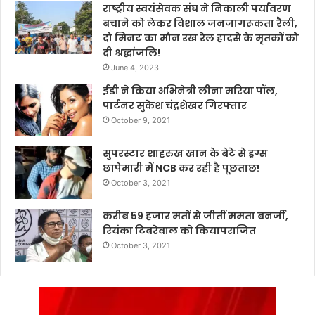
राष्ट्रीय स्वयंसेवक संघ ने निकाली पर्यावरण
बचाने को लेकर विशाल जनजागरूकता रैली,
दो मिनट का मौन रख रेल हादसे के मृतकों को
दी श्रद्धांजलि!
June 4, 2023
ईडी ने किया अभिनेत्री लीना मरिया पॉल,
पार्टनर सुकेश चंद्रशेखर गिरफ्तार
October 9, 2021
सुपरस्टार शाहरुख खान के बेटे से ड्रग्स
छापेमारी में NCB कर रही है पूछताछ!
October 3, 2021
करीब 59 हजार मतों से जीतीं ममता बनर्जी,
रियंका टिबरेवाल को कियापराजित
October 3, 2021