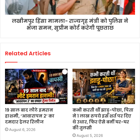
लखीमपुर हिंसा मामला- राज्यगृह मंत्री को पुलिस ने
भेजा समन, सुप्रीम कोर्ट करेगी पूछताछ
Related Articles
19 साल बाद लौटे इमरान
कभी करती थीं झाड़ू-पोछा, पिता
हाशमी, ‘आवारापन 2’ का
ने 1 लाख रुपये इस शर्त पर दिए
दमदार ट्रेलर रिलीज
थे उधार, फिर ऐसे बनीं घर-घर
की तुलसी
August 6, 2026
August 5, 2026