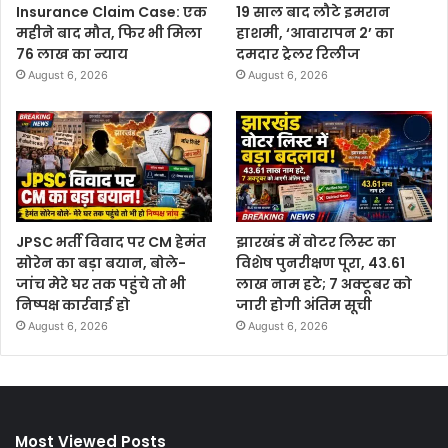
Insurance Claim Case: एक
19 साल बाद लौटे इमरान
महीने बाद मौत, फिर भी मिला
हाशमी, ‘आवारापन 2’ का
76 लाख का न्याय
दमदार ट्रेलर रिलीज
August 6, 2026
August 6, 2026
JPSC भर्ती विवाद पर CM हेमंत
झारखंड में वोटर लिस्ट का
सोरेन का बड़ा बयान, बोले-
विशेष पुनरीक्षण पूरा, 43.61
जांच मेरे घर तक पहुंचे तो भी
लाख नाम हटे; 7 अक्टूबर को
निष्पक्ष कार्रवाई हो
जारी होगी अंतिम सूची
August 6, 2026
August 6, 2026
Most Viewed Posts