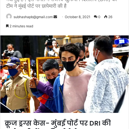
टीम ने मुंबई पोर्ट पर छापेमारी की है
Send
subhashapb@gmail.com
October 8, 2021
0
26
an
2 minutes read
email
क्रूज ड्रग्स केस- मुंबई पोर्ट पर DRI की