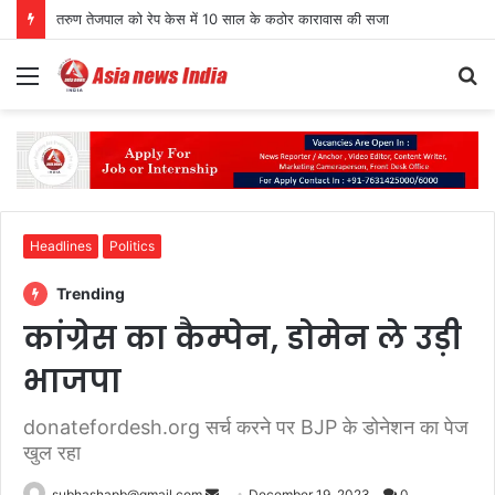
तरुण तेजपाल को रेप केस में 10 साल के कठोर कारावास की सजा
Menu
S
fo
Headlines
Politics
Trending
कांग्रेस का कैम्पेन, डोमेन ले उड़ी
भाजपा
donatefordesh.org सर्च करने पर BJP के डोनेशन का पेज
खुल रहा
Send
subhashapb@gmail.com
December 19, 2023
0