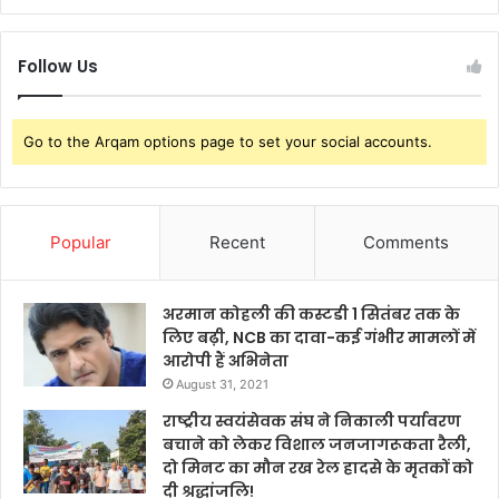
Follow Us
Go to the Arqam options page to set your social accounts.
Popular
Recent
Comments
अरमान कोहली की कस्टडी 1 सितंबर तक के
लिए बढ़ी, NCB का दावा-कई गंभीर मामलों में
आरोपी हैं अभिनेता
August 31, 2021
राष्ट्रीय स्वयंसेवक संघ ने निकाली पर्यावरण
बचाने को लेकर विशाल जनजागरूकता रैली,
दो मिनट का मौन रख रेल हादसे के मृतकों को
दी श्रद्धांजलि!