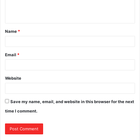
e
n
t
Name
*
*
Email
*
Website
Save my name, email, and website in this browser for the next
time I comment.