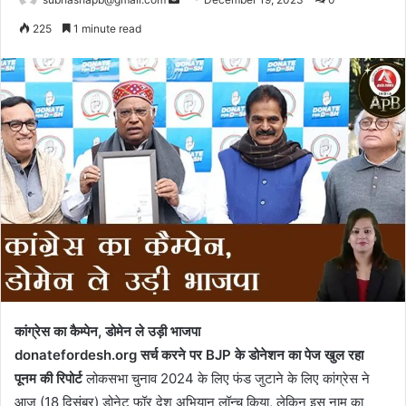
an
225
1 minute read
email
कांग्रेस का कैम्पेन, डोमेन ले उड़ी भाजपा
donatefordesh.org सर्च करने पर BJP के डोनेशन का पेज खुल रहा
पूनम की रिपोर्ट
लोकसभा चुनाव 2024 के लिए फंड जुटाने के लिए कांग्रेस ने
आज (18 दिसंबर) डोनेट फॉर देश अभियान लॉन्च किया, लेकिन इस नाम का