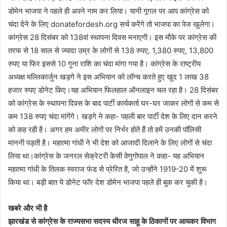
डोमेन भाजपा ने पहले ही अपने नाम कर लिया। यानी गूगल पर आप कांग्रेस को
चंदा देने के लिए donatefordesh.org सर्च करेंगे तो भाजपा का पेज खुलेगा।
कांग्रेस 28 दिसंबर को 138वां स्थापना दिवस मनाएगी। इस मौके पर कांग्रेस की
तरफ से 18 साल से ज्यादा उम्र के लोगों से 138 रुपए, 1,380 रुपए, 13,800
रुपए या फिर इससे 10 गुना राशि का चंदा मांगा गया है। कांग्रेस के राष्ट्रीय
अध्यक्ष मल्लिकार्जुन खड़गे ने इस अभियान को लॉन्च करते हुए खुद 1 लाख 38
हजार रुपए डोनेट किए।यह अभियान फिलहाल ऑनलाइन चल रहा है। 28 दिसंबर
को कांग्रेस के स्थापना दिवस के बाद पार्टी कार्यकर्ता घर-घर जाकर लोगों से कम से
कम 138 रुपए चंदा मांगेंगे। खड़गे ने कहा- पहली बार पार्टी देश के लिए दान करने
को कह रही है। अगर हम अमीर लोगों पर निर्भर होते हैं तो हमें उनकी पॉलिसी
माननी पड़ती है। महात्मा गांधी ने भी देश को आजादी दिलाने के लिए लोगों से चंदा
लिया था।कांग्रेस के जनरल सेक्रेटरी केसी वेणुगोपाल ने कहा- यह अभियान
महात्मा गांधी के तिलक स्वराज फंड से प्रेरित है, जो उन्होंने 1919-20 में शुरू
किया था। बड़ी बात ये डोनेट फॉर देश डोमेन भाजपा पहले ही बुक कर चुकी है।
खबरे और भी है
झारखंड से कांग्रेस के राज्यसभा सदस्य धीरज साहू के ठिकानों पर आयकर विभाग