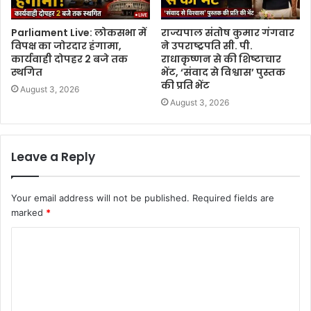
Parliament Live: लोकसभा में
राज्यपाल संतोष कुमार गंगवार
विपक्ष का जोरदार हंगामा,
ने उपराष्ट्रपति सी. पी.
कार्यवाही दोपहर 2 बजे तक
राधाकृष्णन से की शिष्टाचार
स्थगित
भेंट, ‘संवाद से विश्वास’ पुस्तक
की प्रति भेंट
August 3, 2026
August 3, 2026
Leave a Reply
Your email address will not be published.
Required fields are
marked
*
C
o
m
m