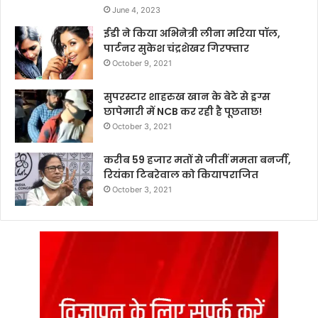
June 4, 2023
ईडी ने किया अभिनेत्री लीना मरिया पॉल,
पार्टनर सुकेश चंद्रशेखर गिरफ्तार
October 9, 2021
सुपरस्टार शाहरुख खान के बेटे से ड्रग्स
छापेमारी में NCB कर रही है पूछताछ!
October 3, 2021
करीब 59 हजार मतों से जीतीं ममता बनर्जी,
रियंका टिबरेवाल को कियापराजित
October 3, 2021