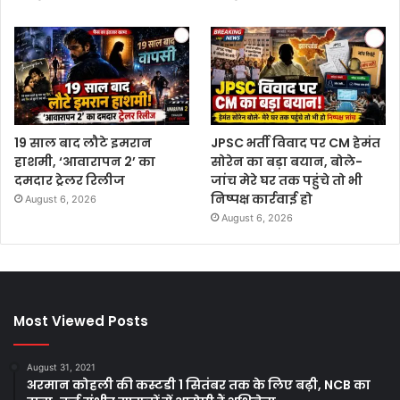
19 साल बाद लौटे इमरान
JPSC भर्ती विवाद पर CM हेमंत
हाशमी, ‘आवारापन 2’ का
सोरेन का बड़ा बयान, बोले-
दमदार ट्रेलर रिलीज
जांच मेरे घर तक पहुंचे तो भी
निष्पक्ष कार्रवाई हो
August 6, 2026
August 6, 2026
Most Viewed Posts
August 31, 2021
अरमान कोहली की कस्टडी 1 सितंबर तक के लिए बढ़ी, NCB का