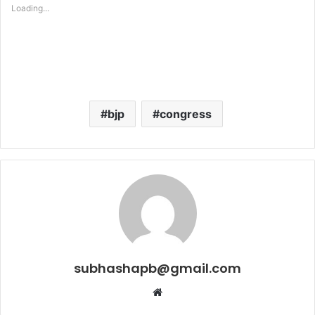
Loading...
bjp
congress
subhashapb@gmail.com
Website