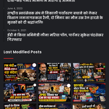
दावा-कई गंभीर मामलों में आरोपी हैं अभिनेता
June 4, 2023
राष्ट्रीय स्वयंसेवक संघ ने निकाली पर्यावरण बचाने को लेकर
विशाल जनजागरूकता रैली, दो मिनट का मौन रख रेल हादसे के
मृतकों को दी श्रद्धांजलि!
October 9, 2021
ईडी ने किया अभिनेत्री लीना मरिया पॉल, पार्टनर सुकेश चंद्रशेखर
गिरफ्तार
Last Modified Posts