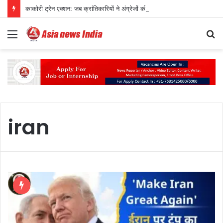
काकोरी ट्रेन एक्शन: जब क्रांतिकारियों ने अंग्रेजों की चलती ट्रेन से सरकारी खजाना लूट लिया था
Menu
S
fo
iran