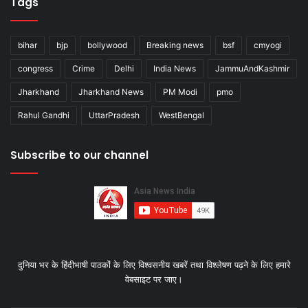
Tags
bihar
bjp
bollywood
Breaking news
bsf
cmyogi
congress
Crime
Delhi
India News
JammuAndKashmir
Jharkhand
Jharkhand News
PM Modi
pmo
Rahul Gandhi
UttarPradesh
WestBengal
Subscribe to our channel
दुनिया भर के हिंदीभाषी पाठकों के लिए विश्‍वसनीय खबरें तथा विश्लेषण पढ़ने के लिए हमारे
वेबसाइट पर जाए।