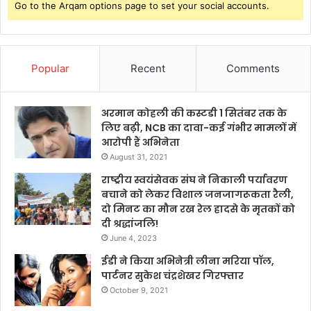
Go to the Arqam options page to set your social accounts.
Popular
Recent
Comments
अरमान कोहली की कस्टडी 1 सितंबर तक के
लिए बढ़ी, NCB का दावा-कई गंभीर मामलों में
आरोपी हैं अभिनेता
August 31, 2021
राष्ट्रीय स्वयंसेवक संघ ने निकाली पर्यावरण
बचाने को लेकर विशाल जनजागरूकता रैली,
दो मिनट का मौन रख रेल हादसे के मृतकों को
दी श्रद्धांजलि!
June 4, 2023
ईडी ने किया अभिनेत्री लीना मरिया पॉल,
पार्टनर सुकेश चंद्रशेखर गिरफ्तार
October 9, 2021