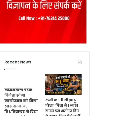
Recent News
कॉमनवेल्थ पदक
विजेता सीमा
कभी करती थीं झाड़ू-
कालीरमन को मिला
पोछा, पिता ने 1 लाख
खास सम्मान,
रुपये इस शर्त पर दिए
विश्वविद्यालय ने दिया