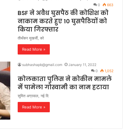
0
663
BSF ने अवैध घुसपैठ की कोशिश को
नाकाम करते हुए 10 घुसपैठियों को
किया गिरफ्तार
तीर्थंकर मुखर्जी, को
Read More »
subhashapb@gmail.com
January 11, 2022
0
1,052
कोलकाता पुलिस ने कोकीन मामले
में पामेला गोस्वामी का नाम हटाया
सुमित अग्रवाल, नई दि
Read More »