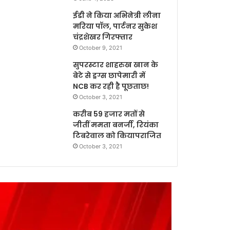
ईडी ने किया अभिनेत्री लीना
मरिया पॉल, पार्टनर सुकेश
चंद्रशेखर गिरफ्तार
October 9, 2021
सुपरस्टार शाहरुख खान के
बेटे से ड्रग्स छापेमारी में
NCB कर रही है पूछताछ!
October 3, 2021
करीब 59 हजार मतों से
जीतीं ममता बनर्जी, रियंका
टिबरेवाल को कियापराजित
October 3, 2021