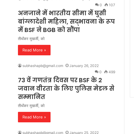
0
107
अनजाने में भारतीय सीमा में घुसी
बांग्लादेशी महिला, सद्भावना के रूप
में BSF ने BGB को सौंपा
तीर्थंकर मुखर्जी, को
Read More »
subhashapb@gmail.com
January 26, 2022
0
499
73 वें गणतंत्र दिवस पर BSF के 2
जवान वीरता के लिए पुलिस मेडल से
सम्मानित
तीर्थंकर मुखर्जी, को
Read More »
subhashapb@gmail.com
January 25, 2022