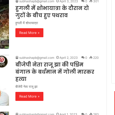
subhashapb@gmail.com
April 3, 2023
0
301
हुगली में शोभायात्रा के दौरान दो
गुटों के बीच हुए पथराव
हुगली में शोभायात्रा
Read More »
subhashapb@gmail.com
April 2, 2023
0
220
बीजेपी नेता राजू झा की पश्चिम
बंगाल के बर्धमान में गोली मारकर
हत्या
बीजेपी नेता राजू झा
Read More »
subhashapb@gmail.com
April 1, 2023
0
283