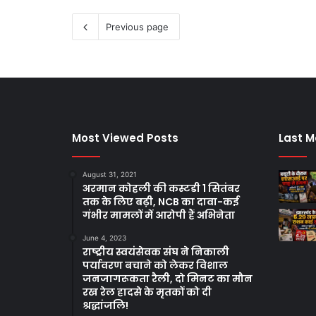
Previous page
Most Viewed Posts
Last M
August 31, 2021
अरमान कोहली की कस्टडी 1 सितंबर
तक के लिए बढ़ी, NCB का दावा-कई
गंभीर मामलों में आरोपी हैं अभिनेता
June 4, 2023
राष्ट्रीय स्वयंसेवक संघ ने निकाली
पर्यावरण बचाने को लेकर विशाल
जनजागरूकता रैली, दो मिनट का मौन
रख रेल हादसे के मृतकों को दी
श्रद्धांजलि!