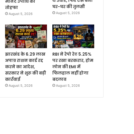
थे उधार, फिर ऐसे बनीं
मानद उपाधि का
घर-घर की तुलसी
तोहफा
August 5, 2026
August 5, 2026
झारखंड के 6.29 लाख
RBI ने रेपो रेट 5.25%
अपात्र राशन कार्ड रद्द
पर रखा बरकरार, होम
करने का आदेश,
लोन की EMI में
सरकार ने शुरू की बड़ी
फिलहाल नहीं होगा
कार्रवाई
बदलाव
August 5, 2026
August 5, 2026