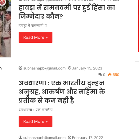
हावड़ा में रामनवमी पर हुई हिंसा का
जिम्मेदार कौन?
हावड़ा में रामनवमी प
Read More »
subhashapb@gmail.com
January 15, 2023
0
650
अवधारणा : एक भारतीय दुल्हन
अनुग्रह, आकर्षण और महिमा के
प्रतीक से कम नहीं है
अवधारणा : एक भारतीय
Read More »
subhashapb@gmail.com
February 17, 2022