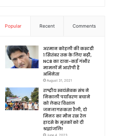
Popular
Recent
Comments
अरमान कोहली की कस्टडी
1 सितंबर तक के लिए बढ़ी,
NCB का दावा-कई गंभीर
मामलों में आरोपी हैं
अभिनेता
August 31, 2021
राष्ट्रीय स्वयंसेवक संघ ने
निकाली पर्यावरण बचाने
को लेकर विशाल
जनजागरूकता रैली, दो
मिनट का मौन रख रेल
हादसे के मृतकों को दी
श्रद्धांजलि!
June 4, 2023